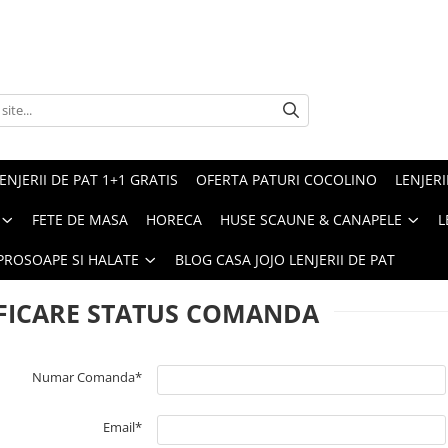
ENJERII DE PAT 1+1 GRATIS
OFERTA PATURI COCOLINO
LENJERI
FETE DE MASA
HORECA
HUSE SCAUNE & CANAPELE
L
PROSOAPE SI HALATE
BLOG CASA JOJO LENJERII DE PAT
FICARE STATUS COMANDA
Numar Comanda*
Email*