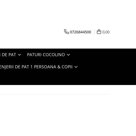
0726844500
0,00
I DE PAT
PATURI COCOLINO
ENJERII DE PAT 1 PERSOANA & COPII