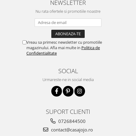
NEWSLETTER
Nu rata ofertele si promotiile noastre
Vreau sa primesc newsletter cu promotiile
magazinului. Afla mai multe in
Politica de
Confidentialitate
SOCIAL
Urmareste-ne in social media
SUPORT CLIENTI
0726844500
contact@casajojo.ro