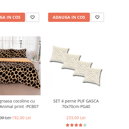
GA IN COS
ADAUGA IN COS
SET 4 perne PUF GASCA
 groasa cocolino cu
70x70cm-PG40
 Animal print -PCB07
233,00 Lei
00 Lei
192,00 Lei