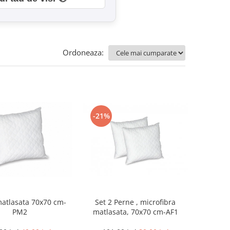
Ordoneaza:
-21%
atlasata 70x70 cm-
Set 2 Perne , microfibra
PM2
matlasata, 70x70 cm-AF1