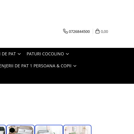
0726844500
0,00
I DE PAT
PATURI COCOLINO
ENJERII DE PAT 1 PERSOANA & COPII