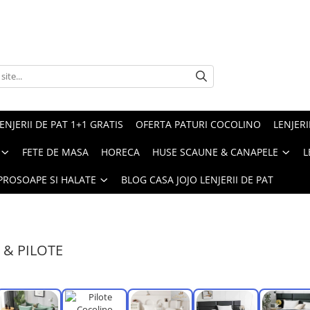
ENJERII DE PAT 1+1 GRATIS
OFERTA PATURI COCOLINO
LENJERI
FETE DE MASA
HORECA
HUSE SCAUNE & CANAPELE
L
PROSOAPE SI HALATE
BLOG CASA JOJO LENJERII DE PAT
 & PILOTE