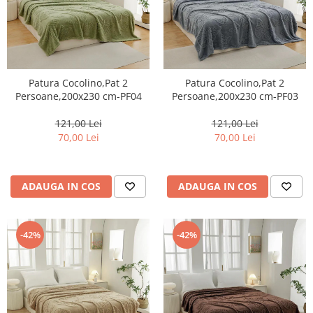
Patura Cocolino,Pat 2
Patura Cocolino,Pat 2
Persoane,200x230 cm-PF04
Persoane,200x230 cm-PF03
121,00 Lei
121,00 Lei
70,00 Lei
70,00 Lei
ADAUGA IN COS
ADAUGA IN COS
-42%
-42%