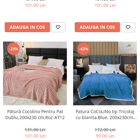
101,00 Lei
101,00 Lei
ADAUGA IN COS
ADAUGA IN COS
-23%
-42%
Pătură Cocolino Pentru Pat
Patura CoCoLiNo tip Tricotaj
Dublu,200x230 cm,Roz-AT12
cu blanita,Blue, 200x230cm-
ZF8
131,00 Lei
172,00 Lei
101,00 Lei
99,00 Lei