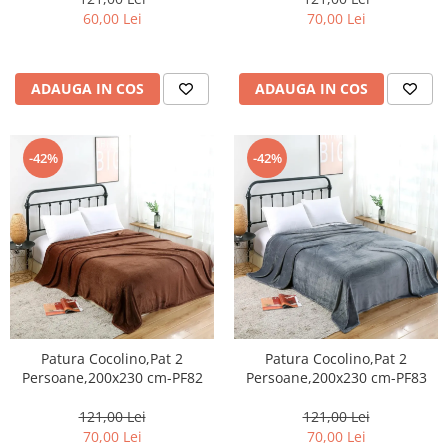
60,00 Lei
70,00 Lei
ADAUGA IN COS
ADAUGA IN COS
-42%
-42%
Patura Cocolino,Pat 2
Patura Cocolino,Pat 2
Persoane,200x230 cm-PF82
Persoane,200x230 cm-PF83
121,00 Lei
121,00 Lei
70,00 Lei
70,00 Lei