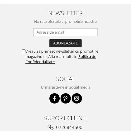
NEWSLETTER
Nu rata ofertele si promotiile noastre
Vreau sa primesc newsletter cu promotiile
magazinului. Afla mai multe in
Politica de
Confidentialitate
SOCIAL
Urmareste-ne in social media
SUPORT CLIENTI
0726844500