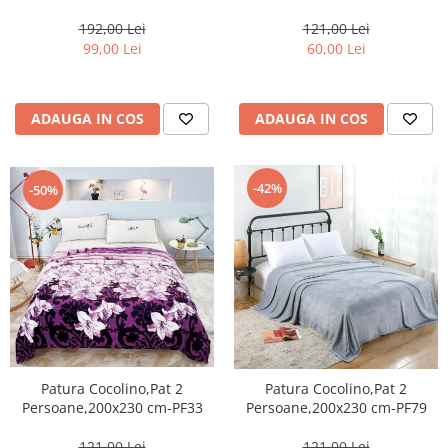
fluturi reliefați-BT5
192,00 Lei
121,00 Lei
99,00 Lei
60,00 Lei
ADAUGA IN COS
ADAUGA IN COS
-42%
-50%
Patura Cocolino,Pat 2
Patura Cocolino,Pat 2
Persoane,200x230 cm-PF33
Persoane,200x230 cm-PF79
121,00 Lei
121,00 Lei