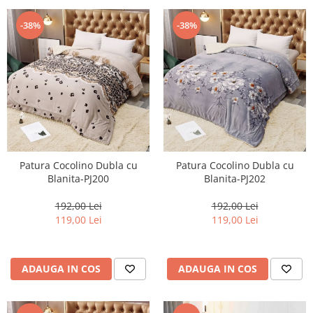
-38%
-38%
Patura Cocolino Dubla cu
Patura Cocolino Dubla cu
Blanita-PJ200
Blanita-PJ202
192,00 Lei
192,00 Lei
119,00 Lei
119,00 Lei
ADAUGA IN COS
ADAUGA IN COS