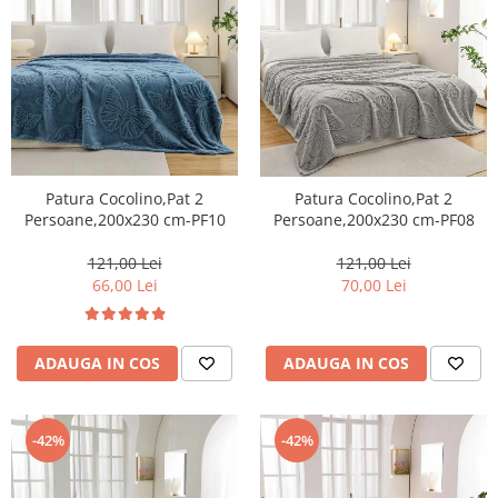
Patura Cocolino,Pat 2
Patura Cocolino,Pat 2
Persoane,200x230 cm-PF10
Persoane,200x230 cm-PF08
121,00 Lei
121,00 Lei
66,00 Lei
70,00 Lei
ADAUGA IN COS
ADAUGA IN COS
-42%
-42%