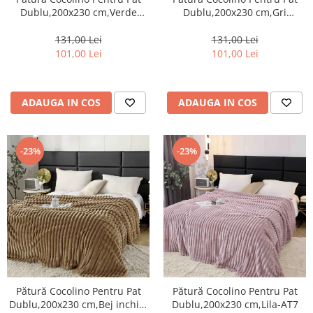
Dublu,200x230 cm,Verde
Dublu,200x230 cm,Gri
smarald-AT4
deschis-AT5
131,00 Lei
131,00 Lei
101,00 Lei
101,00 Lei
ADAUGA IN COS
ADAUGA IN COS
-23%
-23%
Pătură Cocolino Pentru Pat
Pătură Cocolino Pentru Pat
Dublu,200x230 cm,Bej inchis-
Dublu,200x230 cm,Lila-AT7