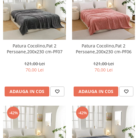
Patura Cocolino,Pat 2
Patura Cocolino,Pat 2
Persoane,200x230 cm-PF07
Persoane,200x230 cm-PF06
121,00 Lei
121,00 Lei
70,00 Lei
70,00 Lei
ADAUGA IN COS
ADAUGA IN COS
-42%
-42%