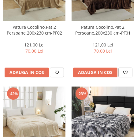
Patura Cocolino,Pat 2
Patura Cocolino,Pat 2
Persoane,200x230 cm-PF02
Persoane,200x230 cm-PF01
121,00 Lei
121,00 Lei
70,00 Lei
70,00 Lei
ADAUGA IN COS
ADAUGA IN COS
-42%
-23%