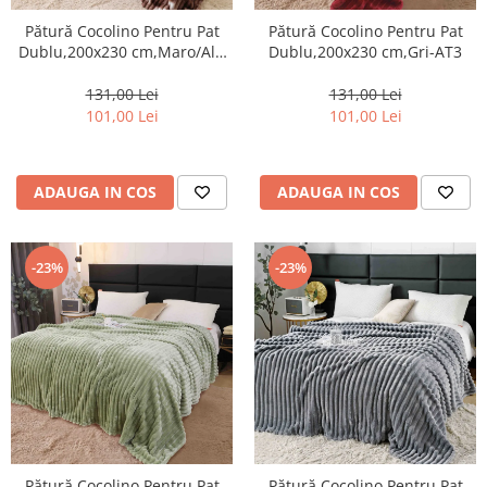
Pătură Cocolino Pentru Pat
Pătură Cocolino Pentru Pat
Dublu,200x230 cm,Maro/Alb
Dublu,200x230 cm,Gri-AT3
Marmorat-AT2
131,00 Lei
131,00 Lei
101,00 Lei
101,00 Lei
ADAUGA IN COS
ADAUGA IN COS
-23%
-23%
Pătură Cocolino Pentru Pat
Pătură Cocolino Pentru Pat