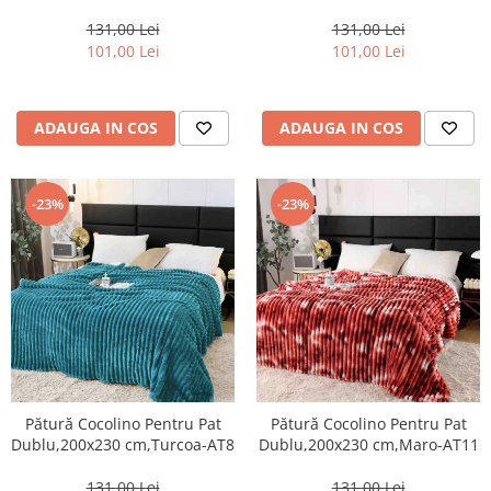
AT6
131,00 Lei
131,00 Lei
101,00 Lei
101,00 Lei
ADAUGA IN COS
ADAUGA IN COS
-23%
-23%
Pătură Cocolino Pentru Pat
Pătură Cocolino Pentru Pat
Dublu,200x230 cm,Turcoa-AT8
Dublu,200x230 cm,Maro-AT11
131,00 Lei
131,00 Lei