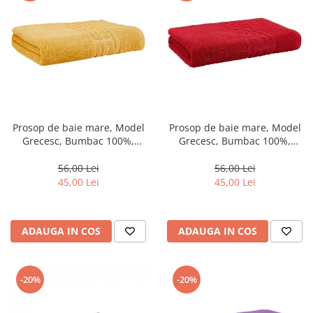
Prosop de baie mare, Model
Prosop de baie mare, Model
Grecesc, Bumbac 100%,
Grecesc, Bumbac 100%,
70×130 cm, Densitate 500
70×130 cm, Densitate 500
g/m² –Galben-DN5
g/m² –Rosu-DN6
56,00 Lei
56,00 Lei
45,00 Lei
45,00 Lei
ADAUGA IN COS
ADAUGA IN COS
-20%
-20%