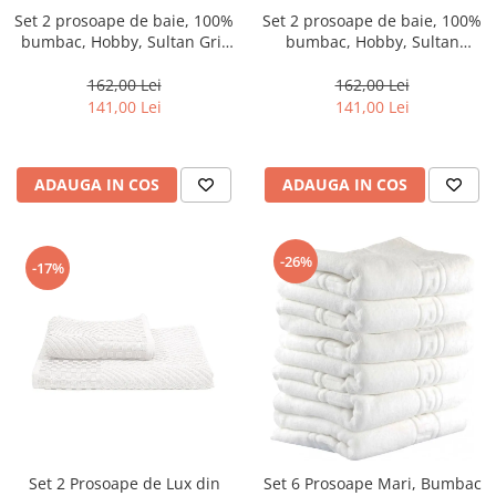
Set 2 prosoape de baie, 100%
Set 2 prosoape de baie, 100%
bumbac, Hobby, Sultan Gri-
bumbac, Hobby, Sultan
M7
Orange-M8
162,00 Lei
162,00 Lei
141,00 Lei
141,00 Lei
ADAUGA IN COS
ADAUGA IN COS
-26%
-17%
Set 2 Prosoape de Lux din
Set 6 Prosoape Mari, Bumbac