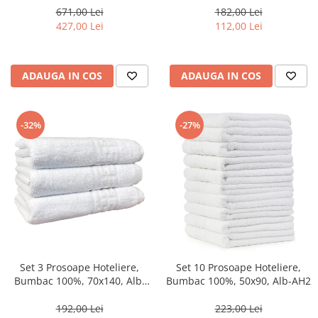
671,00 Lei
182,00 Lei
427,00 Lei
112,00 Lei
ADAUGA IN COS
ADAUGA IN COS
-32%
-27%
Set 3 Prosoape Hoteliere,
Set 10 Prosoape Hoteliere,
Bumbac 100%, 70x140, Alb-
Bumbac 100%, 50x90, Alb-AH2
BJ7
192,00 Lei
223,00 Lei