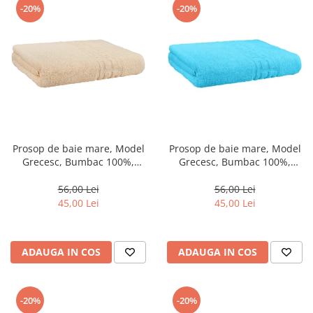
-20%
-20%
Prosop de baie mare, Model
Prosop de baie mare, Model
Grecesc, Bumbac 100%,
Grecesc, Bumbac 100%,
70×130 cm, Densitate 500
70×130 cm, Densitate 500
g/m² – Bej-DN3
g/m² –Blue-DN4
56,00 Lei
56,00 Lei
45,00 Lei
45,00 Lei
ADAUGA IN COS
ADAUGA IN COS
-20%
-20%