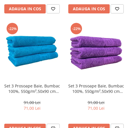
ADAUGA IN COS
ADAUGA IN COS
-22%
-22%
Set 3 Prosoape Baie, Bumbac
Set 3 Prosoape Baie, Bumbac
100%, 550g/m²,50x90 cm
100%, 550g/m²,50x90 cm
Greek,Blue-CY6
Greek,Mov-CY7
91,00 Lei
91,00 Lei
71,00 Lei
71,00 Lei