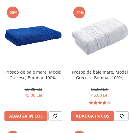
-20%
-20%
Prosop de baie mare, Model
Prosop de baie mare, Model
Grecesc, Bumbac 100%,
Grecesc, Bumbac 100%,
70×130 cm, Densitate 500
70×130 cm, Densitate 500
g/m² – Albastru-DN1
g/m² – Alb-DN12
56,00 Lei
56,00 Lei
45,00 Lei
45,00 Lei
ADAUGA IN COS
ADAUGA IN COS