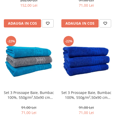
202,00 Lei
91,00 Lei
152,00 Lei
71,00 Lei
ADAUGA IN COS
ADAUGA IN COS
-22%
-22%
Set 3 Prosoape Baie, Bumbac
Set 3 Prosoape Baie, Bumbac
100%, 550g/m²,50x90 cm
100%, 550g/m²,50x90 cm
Greek, Gri/Blue-CY2
Greek, Albastru-CY3
91,00 Lei
91,00 Lei
71,00 Lei
71,00 Lei