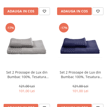
ADAUGA IN COS
ADAUGA IN COS
-17%
-17%
Set 2 Prosoape de Lux din
Set 2 Prosoape de Lux din
Bumbac 100%, Tesatura
Bumbac 100%, Tesatura
Jacquad, Hobby –Gri-AQ4
Jacquad, Hobby –Bluemarin-
AQ5
121,00 Lei
121,00 Lei
101,00 Lei
101,00 Lei