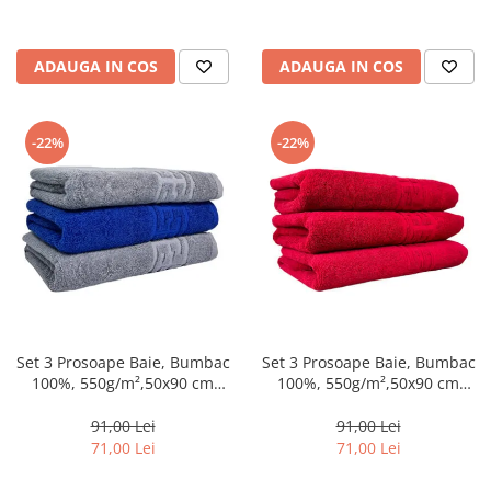
ADAUGA IN COS
ADAUGA IN COS
-22%
-22%
Set 3 Prosoape Baie, Bumbac
Set 3 Prosoape Baie, Bumbac
100%, 550g/m²,50x90 cm
100%, 550g/m²,50x90 cm
Greek, Albastru/Gri-CY4
Greek, Rosu-CY5
91,00 Lei
91,00 Lei
71,00 Lei
71,00 Lei