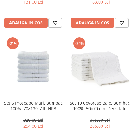
131,00 Lei
163,00 Lei
ADAUGA IN COS
ADAUGA IN COS
-21%
-24%
Set 6 Prosoape Mari, Bumbac
Set 10 Covorase Baie, Bumbac
100%, 70×130, Alb-HR3
100%, 50×70 cm, Densitate
800g, Alb-DU1
320,00 Lei
375,00 Lei
254,00 Lei
285,00 Lei