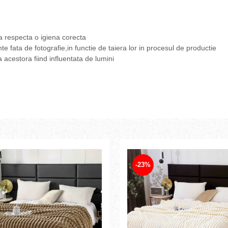
a respecta o igiena corecta
nte fata de fotografie,in functie de taiera lor in procesul de productie
a acestora fiind influentata de lumini
-23%