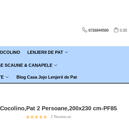
0726844500
0,00
COCOLINO
LENJERII DE PAT
E SCAUNE & CANAPELE
TE
Blog Casa Jojo Lenjerii de Pat
 Cocolino,Pat 2 Persoane,200x230 cm-PF85
2 Review-uri