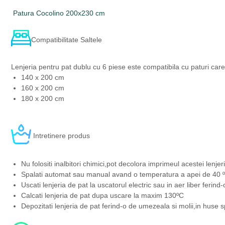
Patura Cocolino 200x230 cm
Compatibilitate Saltele
Lenjeria pentru pat dublu cu 6 piese este compatibila cu paturi car
140 x 200 cm
160 x 200 cm
180 x 200 cm
Intretinere produs
Nu folositi inalbitori chimici,pot decolora imprimeul acestei lenjeri
Spalati automat sau manual avand o temperatura a apei de 40 ºC
Uscati lenjeria de pat la uscatorul electric sau in aer liber ferind
Calcati lenjeria de pat dupa uscare la maxim 130ºC
Depozitati lenjeria de pat ferind-o de umezeala si molii,in huse s