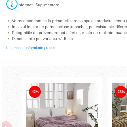
Informatii Suplimentare
Va recomandam ca la prima utilizare sa spalati produsul pentru 
In cazul fetelor de perne incluse in pachet, pot exista mici difere
Fotografiile de prezentare pot diferi usor fata de realitate, nuant
Dimensiunile pot varia cu +/- 5 cm
Informatii conformitate produs
-42%
-23%