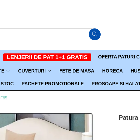
OFERTA PATURI 
LENJERII DE PAT 1+1 GRATIS
TE
CUVERTURI
FETE DE MASA
HORECA
HUS
 STOC
PACHETE PROMOTIONALE
PROSOAPE SI HALA
PF85
Patura