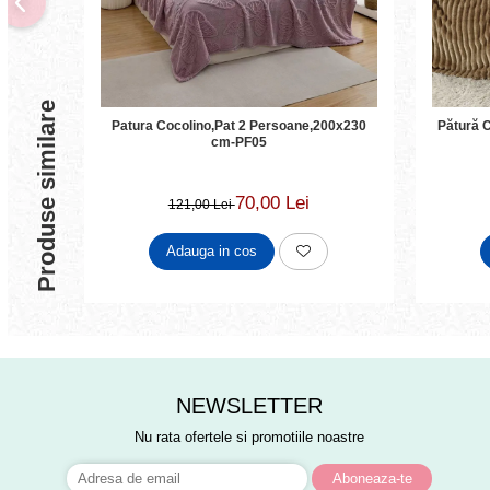
Produse similare
Patura Cocolino,Pat 2 Persoane,200x230
Pătură 
cm-PF05
70,00 Lei
121,00 Lei
Adauga in cos
NEWSLETTER
Nu rata ofertele si promotiile noastre