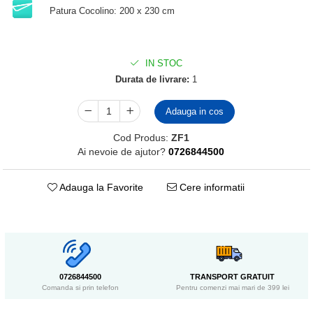
Patura Cocolino: 200 x 230 cm
IN STOC
Durata de livrare:
1
Adauga in cos
Cod Produs:
ZF1
Ai nevoie de ajutor?
0726844500
Adauga la Favorite
Cere informatii
0726844500
TRANSPORT GRATUIT
Comanda si prin telefon
Pentru comenzi mai mari de 399 lei