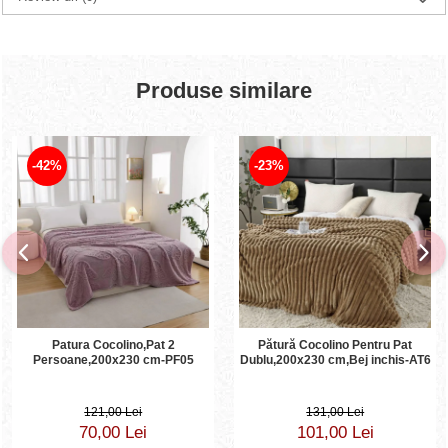
Produse similare
-42%
-23%
Patura Cocolino,Pat 2
Pătură Cocolino Pentru Pat
Persoane,200x230 cm-PF05
Dublu,200x230 cm,Bej inchis-AT6
121,00 Lei
131,00 Lei
70,00 Lei
101,00 Lei