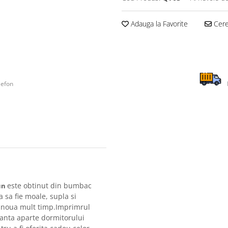
Adauga la Favorite
Cere 
lefon
este obtinut din bumbac
un
 sa fie moale, supla si
 ca noua mult timp.Imprimrul
anta aparte dormitorului