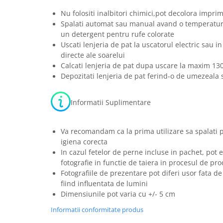
Nu folositi inalbitori chimici,pot decolora imprim
Spalati automat sau manual avand o temperatura
un detergent pentru rufe colorate
Uscati lenjeria de pat la uscatorul electric sau in
directe ale soarelui
Calcati lenjeria de pat dupa uscare la maxim 13
Depozitati lenjeria de pat ferind-o de umezeala s
Informatii Suplimentare
Va recomandam ca la prima utilizare sa spalati 
igiena corecta
In cazul fetelor de perne incluse in pachet, pot e
fotografie in functie de taiera in procesul de pro
Fotografiile de prezentare pot diferi usor fata de
fiind influentata de lumini
Dimensiunile pot varia cu +/- 5 cm
Informatii conformitate produs