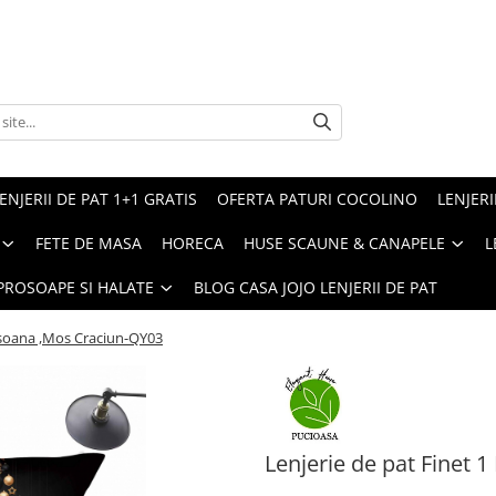
ENJERII DE PAT 1+1 GRATIS
OFERTA PATURI COCOLINO
LENJERI
FETE DE MASA
HORECA
HUSE SCAUNE & CANAPELE
L
PROSOAPE SI HALATE
BLOG CASA JOJO LENJERII DE PAT
ersoana ,Mos Craciun-QY03
Lenjerie de pat Finet 