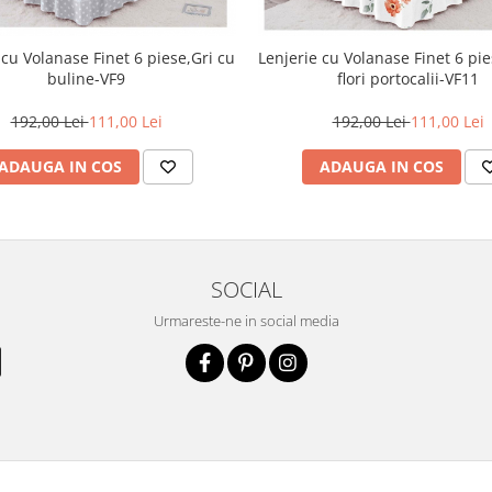
 cu Volanase Finet 6 piese,Gri cu
Lenjerie cu Volanase Finet 6 pi
buline-VF9
flori portocalii-VF11
192,00 Lei
111,00 Lei
192,00 Lei
111,00 Lei
ADAUGA IN COS
ADAUGA IN COS
SOCIAL
Urmareste-ne in social media