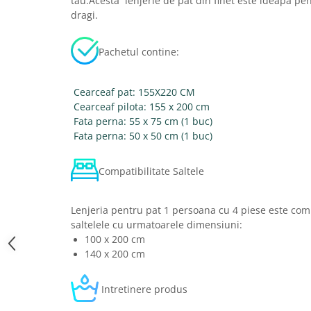
tau.Acesta lenjerie de pat din finet este ideapa pent
dragi.
Pachetul contine:
Cearceaf pat: 155X220 CM
Cearceaf pilota: 155 x 200 cm
Fata perna: 55 x 75 cm (1 buc)
Fata perna: 50 x 50 cm (1 buc)
Compatibilitate Saltele
Lenjeria pentru pat 1 persoana cu 4 piese este comp
saltelele cu urmatoarele dimensiuni:
100 x 200 cm
140 x 200 cm
Intretinere produs