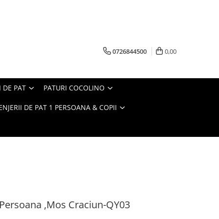
0726844500
0,00
I DE PAT
PATURI COCOLINO
ENJERII DE PAT 1 PERSOANA & COPII
1 Persoana ,Mos Craciun-QY03