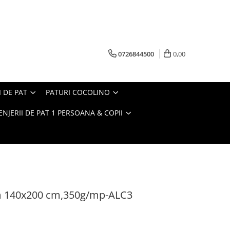
0726844500
0,00
I DE PAT
PATURI COCOLINO
ENJERII DE PAT 1 PERSOANA & COPII
am 140x200 cm,350g/mp-ALC3