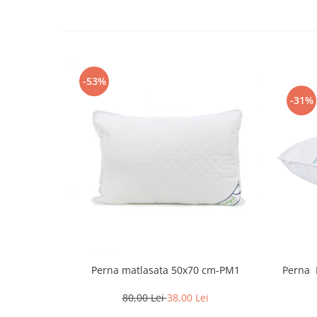
-53%
-31%
Perna 
Perna matlasata 50x70 cm-PM1
80,00 Lei
38,00 Lei