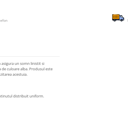
lefon
asigura un somn linistit si
ra de culoare alba. Produsul este
zitarea acestuia.
inutul distribuit uniform.