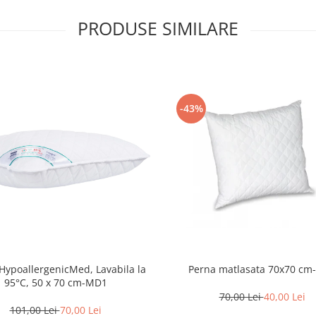
PRODUSE SIMILARE
-43%
HypoallergenicMed, Lavabila la
Perna matlasata 70x70 cm
95°C, 50 x 70 cm-MD1
70,00 Lei
40,00 Lei
101,00 Lei
70,00 Lei