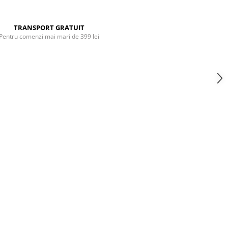
TRANSPORT GRATUIT
Pentru comenzi mai mari de 399 lei