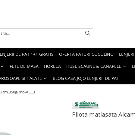
ENJERII DE PAT 1+1 GRATIS
OFERTA PATURI COCOLINO
LENJERI
FETE DE MASA
HORECA
HUSE SCAUNE & CANAPELE
L
PROSOAPE SI HALATE
BLOG CASA JOJO LENJERII DE PAT
00 cm,350g/mp-ALC3
Pilota matlasata Alc