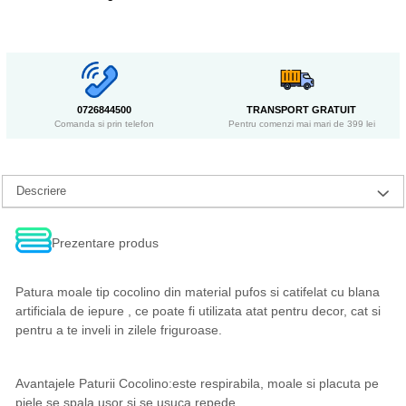
0726844500
TRANSPORT GRATUIT
Comanda si prin telefon
Pentru comenzi mai mari de 399 lei
Descriere
Prezentare produs
Patura moale tip cocolino din material pufos si catifelat cu blana
artificiala de iepure , ce poate fi utilizata atat pentru decor, cat si
pentru a te inveli in zilele friguroase.
Avantajele Paturii Cocolino:este respirabila, moale si placuta pe
piele se spala usor si se usuca repede