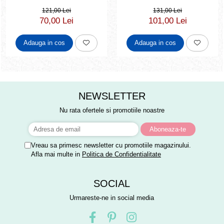
121,00 Lei
131,00 Lei
70,00 Lei
101,00 Lei
Adauga in cos
Adauga in cos
NEWSLETTER
Nu rata ofertele si promotiile noastre
Vreau sa primesc newsletter cu promotiile magazinului.
Afla mai multe in
Politica de Confidentialitate
SOCIAL
Urmareste-ne in social media