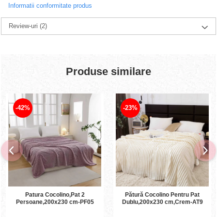
Informatii conformitate produs
Review-uri
(2)
Produse similare
-42%
-23%
Patura Cocolino,Pat 2
Pătură Cocolino Pentru Pat
Persoane,200x230 cm-PF05
Dublu,200x230 cm,Crem-AT9