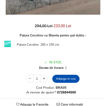
294,00 Lei
233,00 Lei
Patura Cocolino cu Blanita pentru pat dublu :
Patura Cocolino: 200 x 230 cm
IN STOC
Durata de livrare:
1
Adauga in cos
Cod Produs:
BRA05
Ai nevoie de ajutor?
0726844500
Adauga la Favorite
Cere informatii