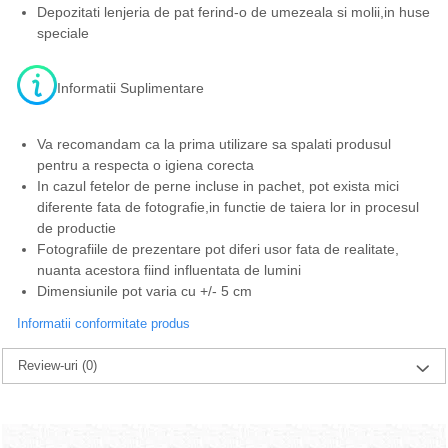
Depozitati lenjeria de pat ferind-o de umezeala si molii,in huse
speciale
Informatii Suplimentare
Va recomandam ca la prima utilizare sa spalati produsul
pentru a respecta o igiena corecta
In cazul fetelor de perne incluse in pachet, pot exista mici
diferente fata de fotografie,in functie de taiera lor in procesul
de productie
Fotografiile de prezentare pot diferi usor fata de realitate,
nuanta acestora fiind influentata de lumini
Dimensiunile pot varia cu +/- 5 cm
Informatii conformitate produs
Review-uri
(0)