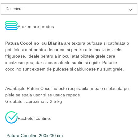
Descriere
Prezentare produs
Patura Cocolino cu Blanita
are textura pufoasa si catifelata,o
poti folosi atat pentru decor cat si pentru a te incalzi in zilele
friguroase. Ideale pentru a inlocui atat pilotele grele care
incalzesc greu, dar si cearsafurile subtiri si rigide. Paturile
cocolino sunt extrem de pufoase si calduroase nu sunt grele.
Avantajele Paturii Cocolino:este respirabila, moale si placuta pe
piele se spala usor si se usuca repede
Greutate : aproximativ 2.5 kg
Pachetul contine:
Patura Cocolino 200x230 cm