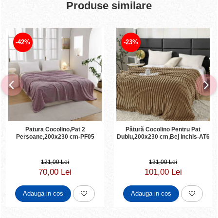
Produse similare
-42%
-23%
Patura Cocolino,Pat 2
Pătură Cocolino Pentru Pat
Persoane,200x230 cm-PF05
Dublu,200x230 cm,Bej inchis-AT6
121,00 Lei
131,00 Lei
70,00 Lei
101,00 Lei
Adauga in cos
Adauga in cos