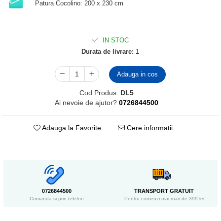
Patura Cocolino: 200 x 230 cm
IN STOC
Durata de livrare:
1
Adauga in cos
Cod Produs:
DL5
Ai nevoie de ajutor?
0726844500
Adauga la Favorite
Cere informatii
0726844500
TRANSPORT GRATUIT
Comanda si prin telefon
Pentru comenzi mai mari de 399 lei