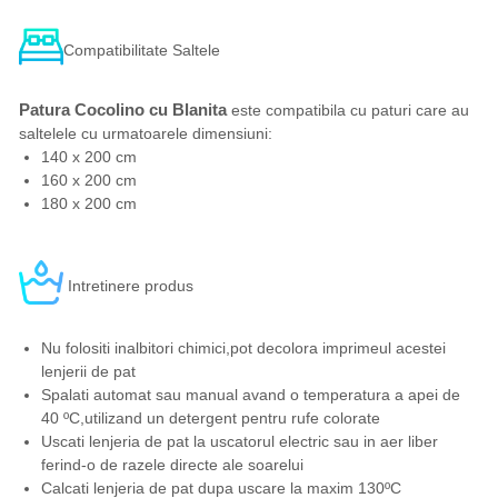
Compatibilitate Saltele
Patura Cocolino cu Blanita
este compatibila cu paturi care au
saltelele cu urmatoarele dimensiuni:
140 x 200 cm
160 x 200 cm
180 x 200 cm
Intretinere produs
Nu folositi inalbitori chimici,pot decolora imprimeul acestei
lenjerii de pat
Spalati automat sau manual avand o temperatura a apei de
40 ºC,utilizand un detergent pentru rufe colorate
Uscati lenjeria de pat la uscatorul electric sau in aer liber
ferind-o de razele directe ale soarelui
Calcati lenjeria de pat dupa uscare la maxim 130ºC