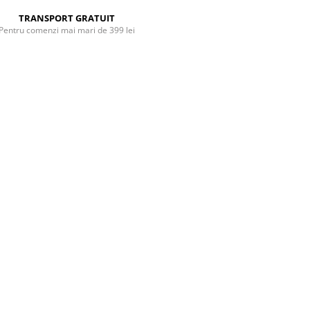
TRANSPORT GRATUIT
Pentru comenzi mai mari de 399 lei