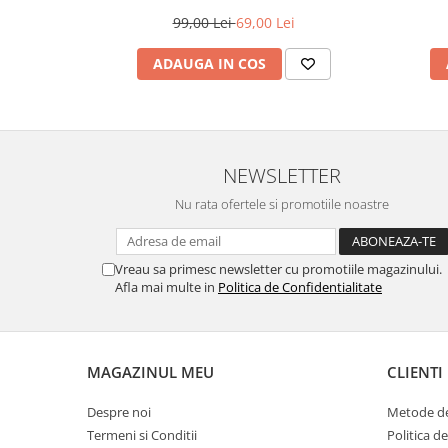
Z2
99,00 Lei
69,00 Lei
ADAUGA IN COS
NEWSLETTER
Nu rata ofertele si promotiile noastre
Vreau sa primesc newsletter cu promotiile magazinului.
Afla mai multe in
Politica de Confidentialitate
MAGAZINUL MEU
CLIENTI
Despre noi
Metode de
Termeni si Conditii
Politica d