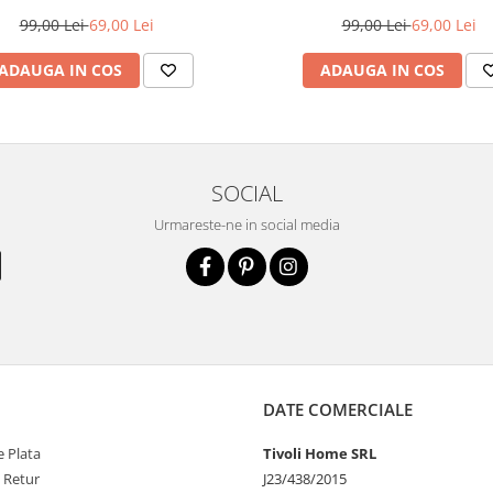
Z4
99,00 Lei
69,00 Lei
99,00 Lei
69,00 Lei
ADAUGA IN COS
ADAUGA IN COS
SOCIAL
Urmareste-ne in social media
DATE COMERCIALE
 Plata
Tivoli Home SRL
e Retur
J23/438/2015