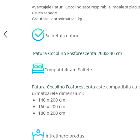
Avantajele Paturii Cocolino:este respirabila, moale si placut
usuca repede
Greutate : aproximativ 1 kg
Pachetul contine:
Patura Cocolino Fosforescenta 200x230 cm
Compatibilitate Saltele
Patura Cocolino Fosforescenta
este compatibila cu p
urmatoarele dimensiuni:
140 x 200 cm
160 x 200 cm
180 x 200 cm
Intretinere produs