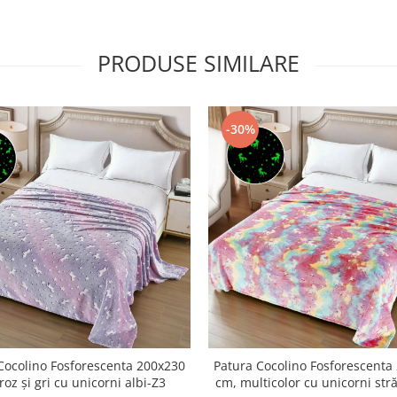
PRODUSE SIMILARE
-30%
Cocolino Fosforescenta 200x230
Patura Cocolino Fosforescenta
roz și gri cu unicorni albi-Z3
cm, multicolor cu unicorni stră