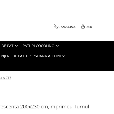
0726844500
0,00
I DE PAT
PATURI COCOLINO
ENJERII DE PAT 1 PERSOANA & COPII
aris-Z17
orescenta 200x230 cm,imprimeu Turnul