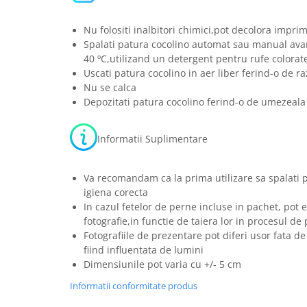
Nu folositi inalbitori chimici,pot decolora impri
Spalati patura cocolino automat sau manual ava
40 ºC,utilizand un detergent pentru rufe colorat
Uscati patura cocolino in aer liber ferind-o de ra
Nu se calca
Depozitati patura cocolino ferind-o de umezeala 
Informatii Suplimentare
Va recomandam ca la prima utilizare sa spalati 
igiena corecta
In cazul fetelor de perne incluse in pachet, pot e
fotografie,in functie de taiera lor in procesul de
Fotografiile de prezentare pot diferi usor fata de
fiind influentata de lumini
Dimensiunile pot varia cu +/- 5 cm
Informatii conformitate produs