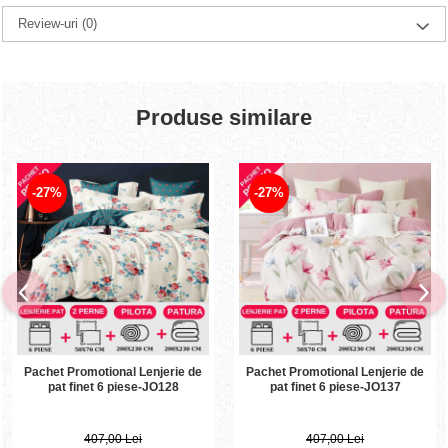
Review-uri
(0)
Produse similare
-27%
-27%
Pachet Promotional Lenjerie de
Pachet Promotional Lenjerie de
pat finet 6 piese-JO128
pat finet 6 piese-JO137
407,00 Lei
407,00 Lei