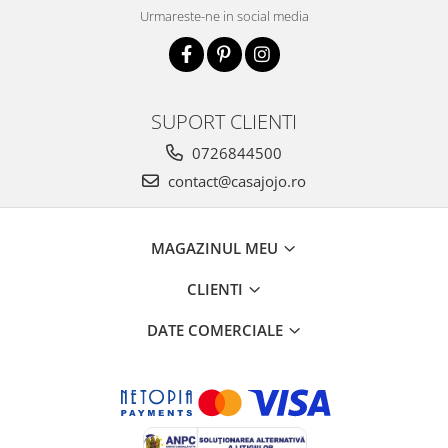
Urmareste-ne in social media
SUPORT CLIENTI
0726844500
contact@casajojo.ro
MAGAZINUL MEU
CLIENTI
DATE COMERCIALE