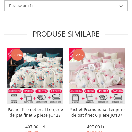
Review-uri
(1)
PRODUSE SIMILARE
-27%
-27%
Pachet Promotional Lenjerie
Pachet Promotional Lenjerie
de pat finet 6 piese-JO128
de pat finet 6 piese-JO137
407,00 Lei
407,00 Lei