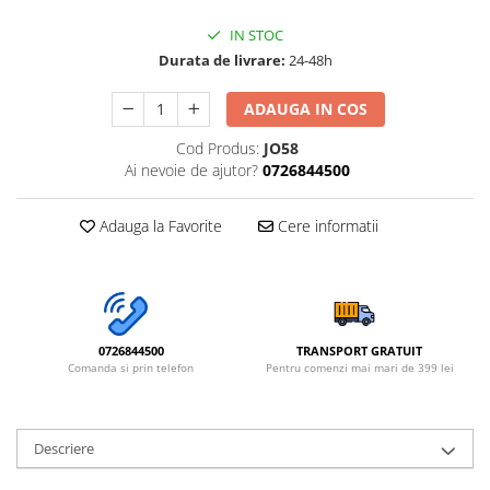
IN STOC
Durata de livrare:
24-48h
ADAUGA IN COS
Cod Produs:
JO58
Ai nevoie de ajutor?
0726844500
Adauga la Favorite
Cere informatii
0726844500
TRANSPORT GRATUIT
Comanda si prin telefon
Pentru comenzi mai mari de 399 lei
Descriere