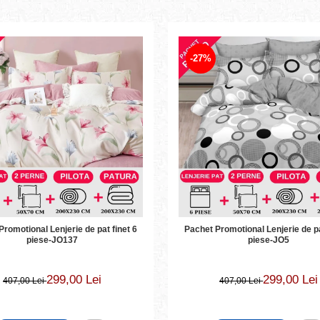
-27%
romotional Lenjerie de pat finet 6
Pachet Promotional Lenjerie de pa
piese-JO137
piese-JO5
299,00 Lei
299,00 Lei
407,00 Lei
407,00 Lei