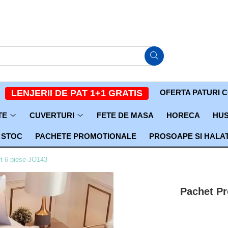
OFERTA PATURI 
LENJERII DE PAT 1+1 GRATIS
TE
CUVERTURI
FETE DE MASA
HORECA
HUS
 STOC
PACHETE PROMOTIONALE
PROSOAPE SI HALA
et 6 piese-JO143
Pachet Pr