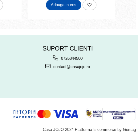
Adauga in cos
SUPORT CLIENTI
0726844500
contact@casajojo.ro
Casa JOJO 2024
Platforma E-commerce by Gomag