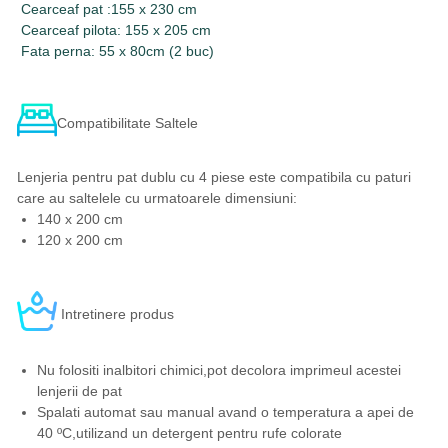
Cearceaf pat :155 x 230 cm
Cearceaf pilota: 155 x 205 cm
Fata perna: 55 x 80cm (2 buc)
Compatibilitate Saltele
Lenjeria pentru pat dublu cu 4 piese este compatibila cu paturi
care au saltelele cu urmatoarele dimensiuni:
140 x 200 cm
120 x 200 cm
Intretinere produs
Nu folositi inalbitori chimici,pot decolora imprimeul acestei
lenjerii de pat
Spalati automat sau manual avand o temperatura a apei de
40 ºC,utilizand un detergent pentru rufe colorate