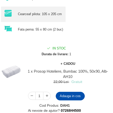
Cearceaf pilota: 105 x 205 cm
Fata perna: 55 x 80 cm (2 buc)
IN STOC
Durata de livrare:
1
+ CADOU
1 x Prosop Hoteliere, Bumbac 100%, 50x90, Alb-
AH10
22,00 Lei
Gratuit
Adauga in cos
Cod Produs:
DAH1
Ai nevoie de ajutor?
0726844500