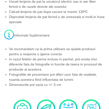
Uscati lenjeria de pat la uscatorul electric sau in aer liber
ferind-o de razele directe ale soarelui
Calcati lenjeria de pat dupa uscare la maxim 130ºC
Depozitati lenjeria de pat ferind-o de umezeala si molii,in huse
speciale
Informatii Suplimentare
Va recomandam ca la prima utilizare sa spalati produsul
pentru a respecta o igiena corecta
In cazul fetelor de perne incluse in pachet, pot exista mici
diferente fata de fotografie in functie de taiera in procesul de
productie al acestora
Fotografiile de prezentare pot diferi usor fata de realitate,
nuanta acestora fiind influentata de lumini
Dimensiunile pot varia cu +/- 5 cm