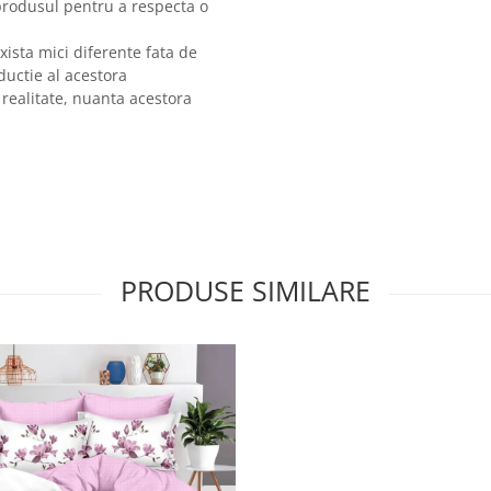
produsul pentru a respecta o
xista mici diferente fata de
ductie al acestora
 realitate, nuanta acestora
PRODUSE SIMILARE