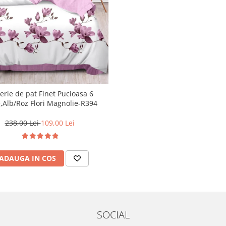
erie de pat Finet Pucioasa 6
,Alb/Roz Flori Magnolie-R394
238,00 Lei
109,00 Lei
ADAUGA IN COS
SOCIAL