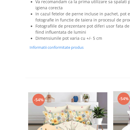
Va recomandam ca la prima utilizare sa spalati 
igiena corecta
In cazul fetelor de perne incluse in pachet, pot e
fotografie in functie de taiera in procesul de pro
Fotografiile de prezentare pot diferi usor fata de
fiind influentata de lumini
Dimensiunile pot varia cu +/- 5 cm
Informatii conformitate produs
-54%
-54%