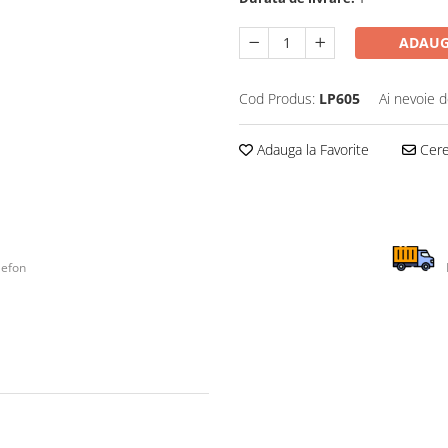
ADAUG
Cod Produs:
LP605
Ai nevoie d
Adauga la Favorite
Cere 
lefon