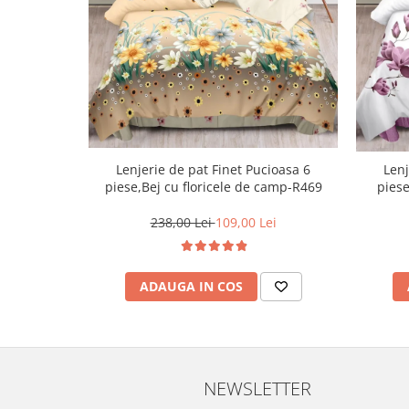
Lenjerie de pat Finet Pucioasa 6
Lenj
piese,Bej cu floricele de camp-R469
piese
238,00 Lei
109,00 Lei
ADAUGA IN COS
NEWSLETTER