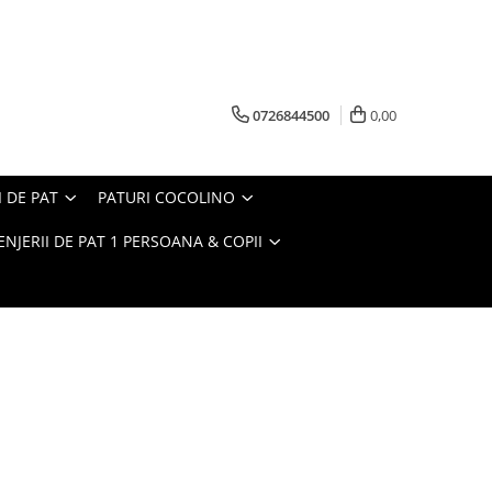
0726844500
0,00
I DE PAT
PATURI COCOLINO
ENJERII DE PAT 1 PERSOANA & COPII