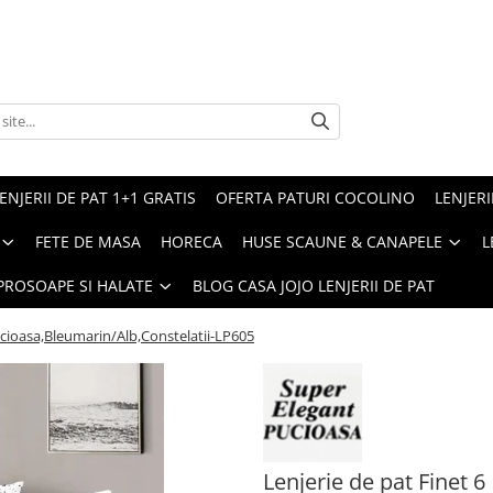
ENJERII DE PAT 1+1 GRATIS
OFERTA PATURI COCOLINO
LENJERI
FETE DE MASA
HORECA
HUSE SCAUNE & CANAPELE
L
PROSOAPE SI HALATE
BLOG CASA JOJO LENJERII DE PAT
ucioasa,Bleumarin/Alb,Constelatii-LP605
Lenjerie de pat Finet 6