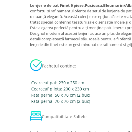
Lenjerie de pat Finet 6 piese,Pucioasa,Bleumarin/Alb,
confortul și rafinamentul oferite de setul de lenjerie de pat 
o nuanță elegantă. Această colecție excepțională este realiz
tratat special, conferind tesaturii sale o senzație moale și 
Este alegerea perfectă pentru a-ți menține patul mereu pro
Designul modern al acestei lenjerii aduce un plus de eleganț
detalii completează farmecul său. Ideală pentru a fi oferită
lenjerie din finet este un gest minunat de rafinament și grij
Pachetul contine:
Cearceaf pat: 230 x 250 cm
Cearceaf pilota: 200 x 230 cm
Fata perna: 50 x 70 cm (2 buc)
Fata perna: 70 x 70 cm (2 buc)
Compatibilitate Saltele