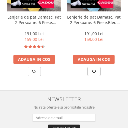
Lenjerie de pat Damasc, Pat
Lenjerie de pat Damasc, Pat
2 Persoane, 6 Piese,
2 Persoane, 6 Piese,Bleu-
Galben-DP7
DP16
191,00 Lei
191,00 Lei
159,00 Lei
159,00 Lei
ADAUGA IN COS
ADAUGA IN COS
NEWSLETTER
Nu rata ofertele si promotiile noastre