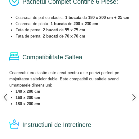
Pachetul Complet Contine 6 Piese:
Cearceaf de pat cu elastic:
1 bucata
de
180 x 200 cm + 25 cm
Cearceaf de pilota:
1 bucata
de
200 x 230 cm
Fata de perna:
2 bucati
de
55 x 75 cm
Fata de perna:
2 bucati
de
70 x 70 cm
Compatibilitate Saltea
Cearceaful cu elastic este creat pentru a se potrivi perfect pe
majoritatea saltelelor duble. Este compatibil cu saltele avand
urmatoarele dimensiuni:
140 x 200 cm
160 x 200 cm
180 x 200 cm
Instructiuni de Intretinere