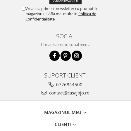
Vreau sa primesc newsletter cu promotiile
magazinului. Afla mai multe in
Politica de
Confidentialitate
SOCIAL
Urmareste-ne in social media
SUPORT CLIENTI
0726844500
contact@casajojo.ro
MAGAZINUL MEU
CLIENTI