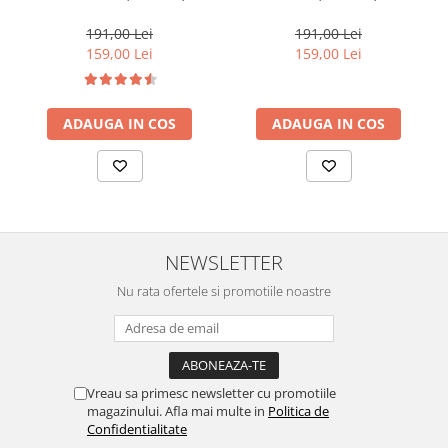
Galben-DP7
DP16
191,00 Lei
191,00 Lei
159,00 Lei
159,00 Lei
ADAUGA IN COS
ADAUGA IN COS
NEWSLETTER
Nu rata ofertele si promotiile noastre
Vreau sa primesc newsletter cu promotiile
magazinului. Afla mai multe in
Politica de
Confidentialitate