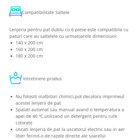
Compatibilitate Saltele
Lenjeria pentru pat dublu cu 6 piese este compatibila cu
paturi care au saltelele cu urmatoarele dimensiuni:
140 x 200 cm
160 x 200 cm
180 x 200 cm
Intretinere produs
Nu folositi inalbitori chimici,pot decolora imprimeul
acestei lenjerii de pat
Spalati automat sau manual avand o temperatura a
apei de 40 ºC,utilizand un detergent pentru rufe
colorate
Uscati lenjeria de pat la uscatorul electric sau in aer
liber ferind-o de razele directe ale soarelui