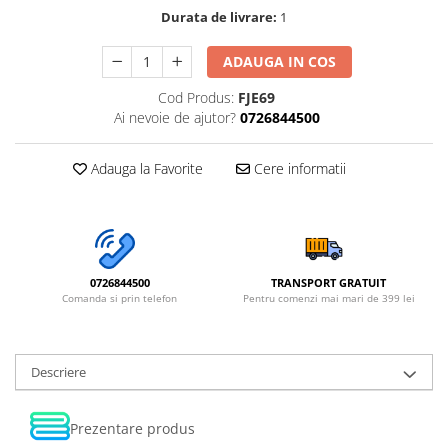
Durata de livrare:
1
ADAUGA IN COS
Cod Produs:
FJE69
Ai nevoie de ajutor?
0726844500
Adauga la Favorite
Cere informatii
0726844500
TRANSPORT GRATUIT
Comanda si prin telefon
Pentru comenzi mai mari de 399 lei
Descriere
Prezentare produs