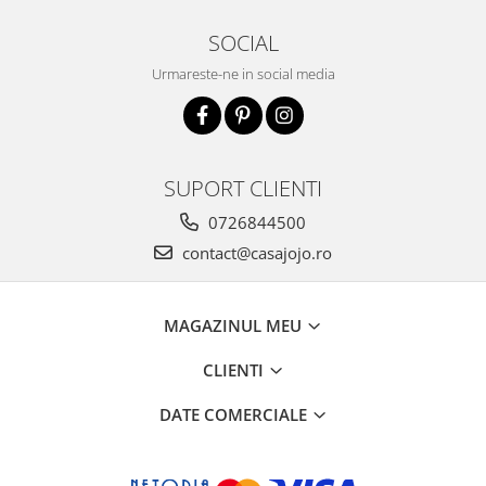
SOCIAL
Urmareste-ne in social media
SUPORT CLIENTI
0726844500
contact@casajojo.ro
MAGAZINUL MEU
CLIENTI
DATE COMERCIALE