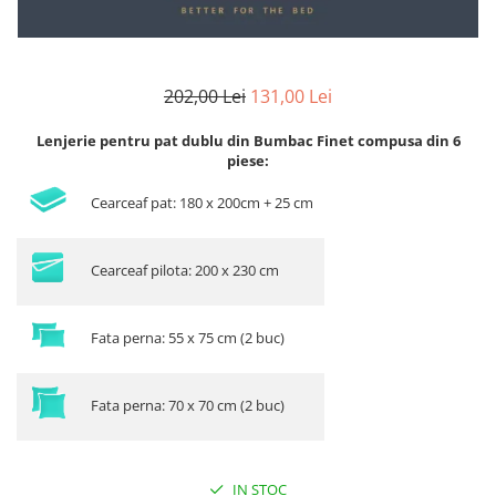
202,00 Lei
131,00 Lei
Lenjerie pentru pat dublu din Bumbac Finet compusa din 6
piese:
Cearceaf pat: 180 x 200cm + 25 cm
Cearceaf pilota: 200 x 230 cm
Fata perna: 55 x 75 cm (2 buc)
Fata perna: 70 x 70 cm (2 buc)
IN STOC