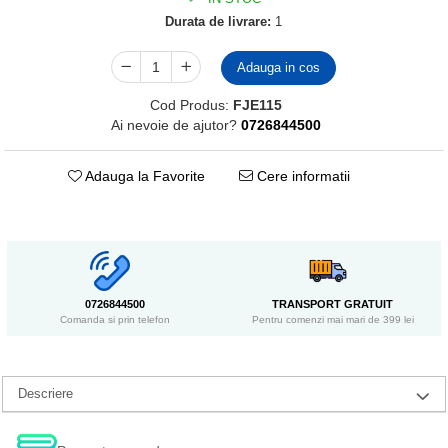
Durata de livrare:
1
Adauga in cos
Cod Produs:
FJE115
Ai nevoie de ajutor?
0726844500
Adauga la Favorite
Cere informatii
0726844500
TRANSPORT GRATUIT
Comanda si prin telefon
Pentru comenzi mai mari de 399 lei
Descriere