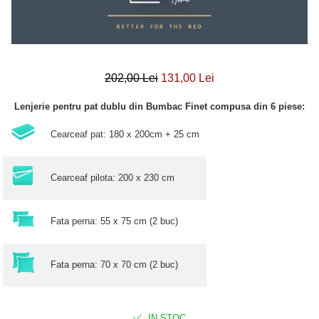
202,00 Lei
131,00 Lei
Lenjerie pentru pat dublu din Bumbac Finet compusa din 6 piese:
Cearceaf pat: 180 x 200cm + 25 cm
Cearceaf pilota: 200 x 230 cm
Fata perna: 55 x 75 cm (2 buc)
Fata perna: 70 x 70 cm (2 buc)
IN STOC