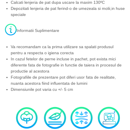
Calcati lenjeria de pat dupa uscare la maxim 130ºC
Depozitati lenjeria de pat ferind-o de umezeala si molii,in huse
speciale
Informatii Suplimentare
Va recomandam ca la prima utilizare sa spalati produsul
pentru a respecta o igiena corecta
In cazul fetelor de perne incluse in pachet, pot exista mici
diferente fata de fotografie in functie de taiera in procesul de
productie al acestora
Fotografiile de prezentare pot diferi usor fata de realitate,
nuanta acestora fiind influentata de lumini
Dimensiunile pot varia cu +/- 5 cm