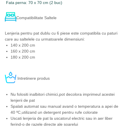
Fata perna: 70 x 70 cm (2 buc)
Compatibilitate Saltele
Lenjeria pentru pat dublu cu 6 piese este compatibila cu paturi
care au saltelele cu urmatoarele dimensiuni:
140 x 200 cm
160 x 200 cm
180 x 200 cm
Intretinere produs
Nu folositi inalbitori chimici,pot decolora imprimeul acestei
lenjerii de pat
Spalati automat sau manual avand o temperatura a apei de
40 ºC,utilizand un detergent pentru rufe colorate
Uscati lenjeria de pat la uscatorul electric sau in aer liber
ferind-o de razele directe ale soarelui