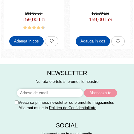
191,00 Lei
191,00 Lei
159,00 Lei
159,00 Lei
Adauga in cos
Adauga in cos
NEWSLETTER
Nu rata ofertele si promotiile noastre
Vreau sa primesc newsletter cu promotiile magazinului.
Afla mai multe in
Politica de Confidentialitate
SOCIAL
Urmareste-ne in social media