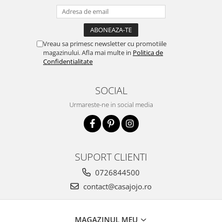
Vreau sa primesc newsletter cu promotiile
magazinului. Afla mai multe in
Politica de
Confidentialitate
SOCIAL
Urmareste-ne in social media
SUPORT CLIENTI
0726844500
contact@casajojo.ro
MAGAZINUL MEU