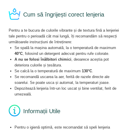
Cum să îngrijești corect lenjeria
Pentru a te bucura de culorile vibrante și de textura fină a lenjeriei
tale pentru o perioadă cât mai lungă, îți recomandăm să respecți
următoarele instrucțiuni de întreținere:
Se spală la mașina automată, la o temperatură de maximum
40°C
, folosind un detergent adecvat pentru rufe colorate.
A nu se folosi înălbitori chimici
, deoarece aceștia pot
deteriora culorile și țesătura.
Se calcă la o temperatură de maximum
130°C
.
Se recomandă uscarea la aer, ferită de razele directe ale
soarelui. Se poate usca și automat, la temperaturi joase.
Depozitează lenjeria într-un loc uscat și bine ventilat, ferit de
umezeală.
Informații Utile
Pentru o igienă optimă, este recomandat să speli lenjeria