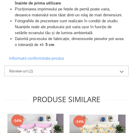
înainte de prima utilizare
.
Poziționarea imprimeului pe fețele de pernă poate varia,
deoarece materialul este tăiat dintr-un rolaj de mari dimensiuni.
Fotografiile de prezentare sunt realizate în condiții de studio.
Nuanțele reale ale produsului pot varia ușor în funcție de
setările ecranului tău și de lumina ambientală.
Datorită procesului de fabricație, dimensiunile pieselor pot avea
o toleranță de
+/- 5 cm
.
Informatii conformitate produs
Review-uri
(2)
PRODUSE SIMILARE
-54%
-54%