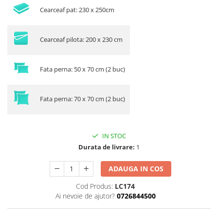
Cearceaf pat: 230 x 250cm
Cearceaf pilota: 200 x 230 cm
Fata perna: 50 x 70 cm (2 buc)
Fata perna: 70 x 70 cm (2 buc)
IN STOC
Durata de livrare:
1
ADAUGA IN COS
Cod Produs:
LC174
Ai nevoie de ajutor?
0726844500