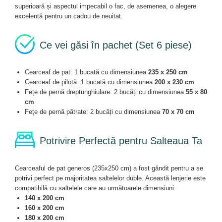
superioară și aspectul impecabil o fac, de asemenea, o alegere
excelentă pentru un cadou de neuitat.
Ce vei găsi în pachet (Set 6 piese)
Cearceaf de pat: 1 bucată cu dimensiunea
235 x 250 cm
Cearceaf de pilotă: 1 bucată cu dimensiunea
200 x 230 cm
Fețe de pernă dreptunghiulare: 2 bucăți cu dimensiunea
55 x 80
cm
Fețe de pernă pătrate: 2 bucăți cu dimensiunea
70 x 70 cm
Potrivire Perfectă pentru Salteaua Ta
Cearceaful de pat generos (235x250 cm) a fost gândit pentru a se
potrivi perfect pe majoritatea saltelelor duble. Această lenjerie este
compatibilă cu saltelele care au următoarele dimensiuni:
140 x 200 cm
160 x 200 cm
180 x 200 cm