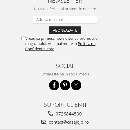
NEWSLETTER
Nu rata ofertele si promotiile noastre
Vreau sa primesc newsletter cu promotiile
magazinului. Afla mai multe in
Politica de
Confidentialitate
SOCIAL
Urmareste-ne in social media
SUPORT CLIENTI
0726844500
contact@casajojo.ro