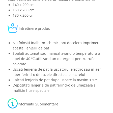
140 x 200 cm
160 x 200 cm
180 x 200 cm
Intretinere produs
Nu folositi inalbitori chimici,pot decolora imprimeul
acestei lenjerii de pat
Spalati automat sau manual avand o temperatura a
apei de 40 ºC,utilizand un detergent pentru rufe
colorate
Uscati lenjeria de pat la uscatorul electric sau in aer
liber ferind-o de razele directe ale soarelui
Calcati lenjeria de pat dupa uscare la maxim 130ºC
Depozitati lenjeria de pat ferind-o de umezeala si
molii,in huse speciale
Informatii Suplimentare