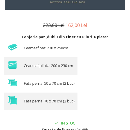
223,00 Lei
162,00 Lei
Lenjerie pat ,dublu din Finet cu Pliuri 6 piese:
Cearceaf pat: 230 x 250cm
Cearceaf pilota: 200 x 230 cm
Fata perna: 50 x 70 cm (2 buc)
Fata perna: 70 x 70 cm (2 buc)
IN STOC
Durata de livrare:
24-48h