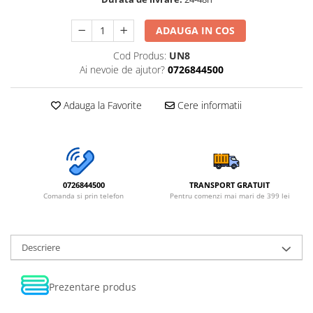
ADAUGA IN COS
Cod Produs:
UN8
Ai nevoie de ajutor?
0726844500
Adauga la Favorite
Cere informatii
0726844500
TRANSPORT GRATUIT
Comanda si prin telefon
Pentru comenzi mai mari de 399 lei
Descriere
Prezentare produs