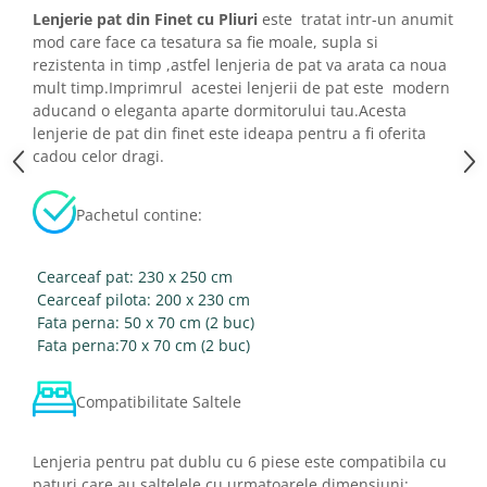
Lenjerie pat din Finet cu Pliuri
este tratat intr-un anumit
mod care face ca tesatura sa fie moale, supla si
rezistenta in timp ,astfel lenjeria de pat va arata ca noua
mult timp.Imprimrul acestei lenjerii de pat este modern
aducand o eleganta aparte dormitorului tau.Acesta
lenjerie de pat din finet este ideapa pentru a fi oferita
cadou celor dragi.
Pachetul contine:
Cearceaf pat: 230 x 250 cm
Cearceaf pilota: 200 x 230 cm
Fata perna: 50 x 70 cm (2 buc)
Fata perna:70 x 70 cm (2 buc)
Compatibilitate Saltele
Lenjeria pentru pat dublu cu 6 piese este compatibila cu
paturi care au saltelele cu urmatoarele dimensiuni: