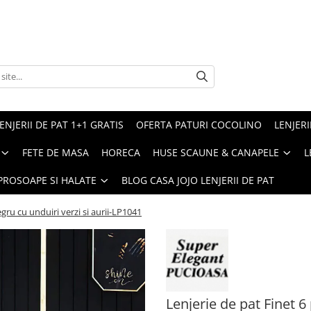
ENJERII DE PAT 1+1 GRATIS
OFERTA PATURI COCOLINO
LENJERI
FETE DE MASA
HORECA
HUSE SCAUNE & CANAPELE
L
PROSOAPE SI HALATE
BLOG CASA JOJO LENJERII DE PAT
egru cu unduiri verzi si aurii-LP1041
Lenjerie de pat Finet 6 