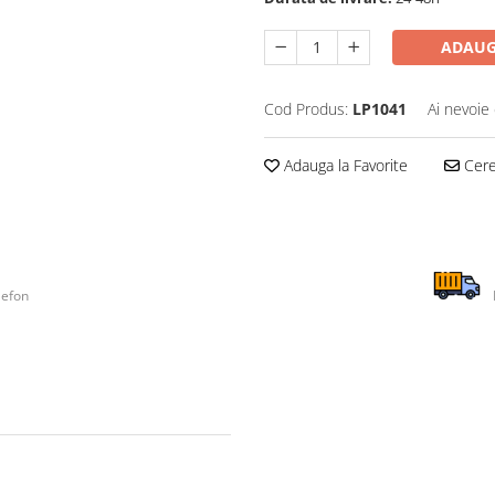
ADAUG
Cod Produs:
LP1041
Ai nevoie 
Adauga la Favorite
Cere 
lefon