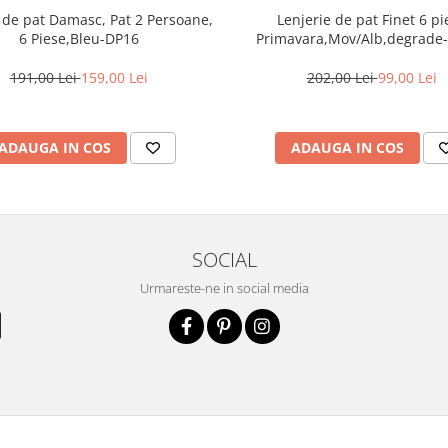
Lenjerie de pat Finet 6 pi
 de pat Damasc, Pat 2 Persoane,
Primavara,Mov/Alb,degrade
6 Piese,Bleu-DP16
202,00 Lei
99,00 Lei
191,00 Lei
159,00 Lei
ADAUGA IN COS
ADAUGA IN COS
SOCIAL
Urmareste-ne in social media