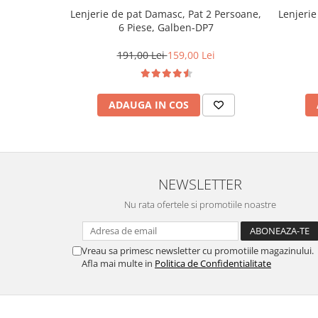
Lenjerie de pat Damasc, Pat 2 Persoane,
Lenjerie
6 Piese, Galben-DP7
191,00 Lei
159,00 Lei
ADAUGA IN COS
NEWSLETTER
Nu rata ofertele si promotiile noastre
Vreau sa primesc newsletter cu promotiile magazinului.
Afla mai multe in
Politica de Confidentialitate