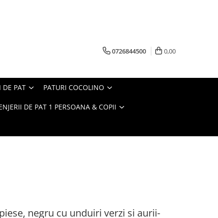
0726844500
0,00
I DE PAT
PATURI COCOLINO
ENJERII DE PAT 1 PERSOANA & COPII
piese, negru cu unduiri verzi si aurii-