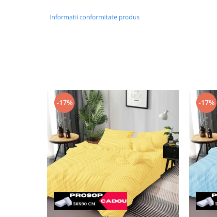
Informatii conformitate produs
-17%
-17%