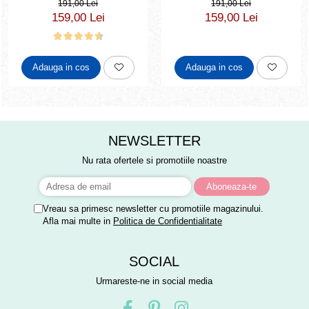
191,00 Lei
191,00 Lei
159,00 Lei
159,00 Lei
Adauga in cos
Adauga in cos
NEWSLETTER
Nu rata ofertele si promotiile noastre
Vreau sa primesc newsletter cu promotiile magazinului.
Afla mai multe in
Politica de Confidentialitate
SOCIAL
Urmareste-ne in social media