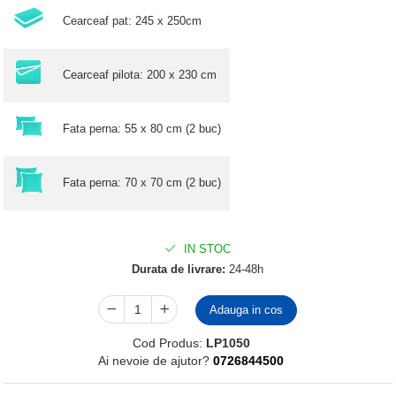
Cearceaf pat: 245 x 250cm
Cearceaf pilota: 200 x 230 cm
Fata perna: 55 x 80 cm (2 buc)
Fata perna: 70 x 70 cm (2 buc)
IN STOC
Durata de livrare:
24-48h
Adauga in cos
Cod Produs:
LP1050
Ai nevoie de ajutor?
0726844500