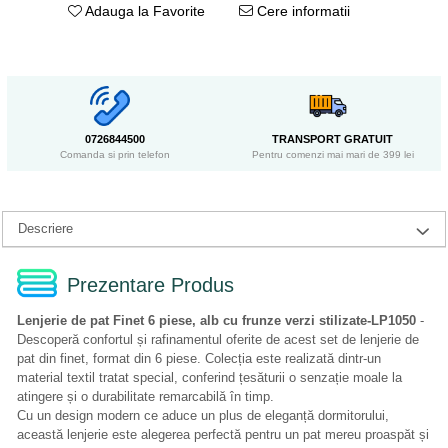
Adauga la Favorite
Cere informatii
0726844500
TRANSPORT GRATUIT
Comanda si prin telefon
Pentru comenzi mai mari de 399 lei
Descriere
Prezentare Produs
Lenjerie de pat Finet 6 piese, alb cu frunze verzi stilizate-LP1050
-
Descoperă confortul și rafinamentul oferite de acest set de lenjerie de
pat din finet, format din 6 piese. Colecția este realizată dintr-un
material textil tratat special, conferind țesăturii o senzație moale la
atingere și o durabilitate remarcabilă în timp.
Cu un design modern ce aduce un plus de eleganță dormitorului,
această lenjerie este alegerea perfectă pentru un pat mereu proaspăt și