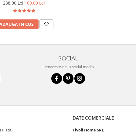
238,00 Lei
109,00 Lei
ADAUGA IN COS
SOCIAL
Urmareste-ne in social media
DATE COMERCIALE
 Plata
Tivoli Home SRL