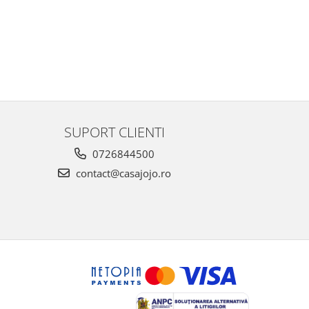
SUPORT CLIENTI
0726844500
contact@casajojo.ro