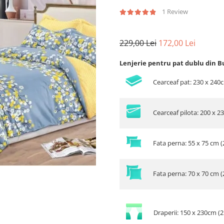
1 Review
229,00 Lei
172,00 Lei
Lenjerie pentru pat dublu din B
Cearceaf pat: 230 x 240
Cearceaf pilota: 200 x 2
Fata perna: 55 x 75 cm (
Fata perna: 70 x 70 cm (
Draperii: 150 x 230cm