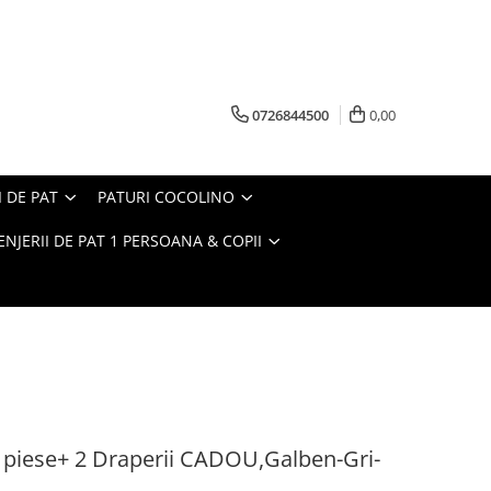
0726844500
0,00
I DE PAT
PATURI COCOLINO
ENJERII DE PAT 1 PERSOANA & COPII
 6 piese+ 2 Draperii CADOU,Galben-Gri-