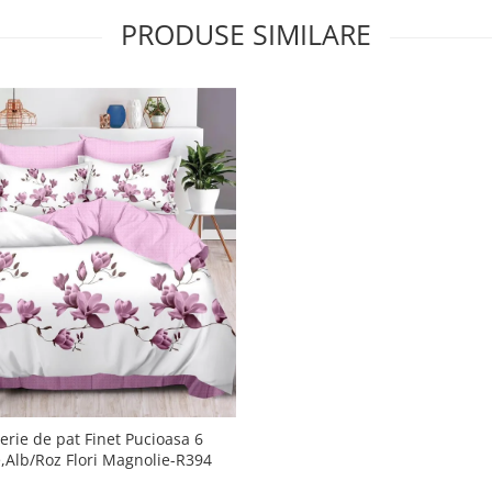
PRODUSE SIMILARE
erie de pat Finet Pucioasa 6
,Alb/Roz Flori Magnolie-R394