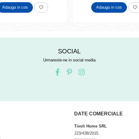
Adauga in cos
Adauga in cos
SOCIAL
Urmareste-ne in social media
DATE COMERCIALE
Tivoli Home SRL
J23/438/2015