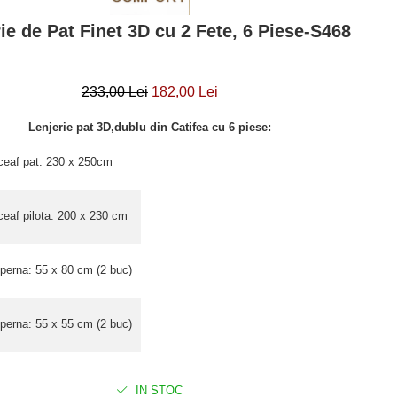
ie de Pat Finet 3D cu 2 Fete, 6 Piese-S468
233,00 Lei
182,00 Lei
Lenjerie pat 3D,dublu din Catifea cu 6 piese:
ceaf pat: 230 x 250cm
ceaf pilota: 200 x 230 cm
 perna: 55 x 80 cm (2 buc)
 perna: 55 x 55 cm (2 buc)
IN STOC