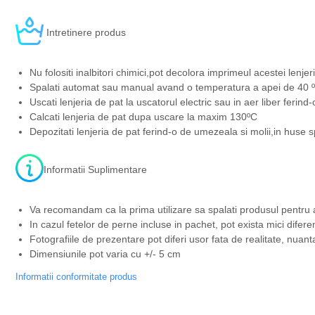
Intretinere produs
Nu folositi inalbitori chimici,pot decolora imprimeul acestei lenjeri
Spalati automat sau manual avand o temperatura a apei de 40 ºC
Uscati lenjeria de pat la uscatorul electric sau in aer liber ferind
Calcati lenjeria de pat dupa uscare la maxim 130ºC
Depozitati lenjeria de pat ferind-o de umezeala si molii,in huse s
Informatii Suplimentare
Va recomandam ca la prima utilizare sa spalati produsul pentru 
In cazul fetelor de perne incluse in pachet, pot exista mici difere
Fotografiile de prezentare pot diferi usor fata de realitate, nuant
Dimensiunile pot varia cu +/- 5 cm
Informatii conformitate produs