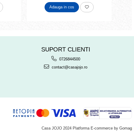
Adauga in cos
SUPORT CLIENTI
0726844500
contact@casajojo.ro
Casa JOJO 2024
Platforma E-commerce by Gomag