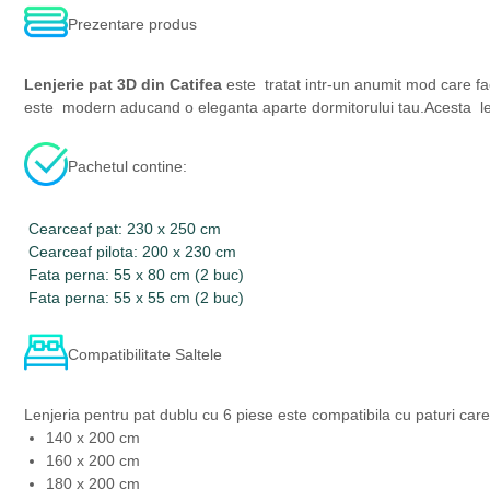
Prezentare produs
Lenjerie pat 3D din Catifea
este tratat intr-un anumit mod care fac
este modern aducand o eleganta aparte dormitorului tau.Acesta lenje
Pachetul contine:
Cearceaf pat: 230 x 250 cm
Cearceaf pilota: 200 x 230 cm
Fata perna: 55 x 80 cm (2 buc)
Fata perna: 55 x 55 cm (2 buc)
Compatibilitate Saltele
Lenjeria pentru pat dublu cu 6 piese este compatibila cu paturi car
140 x 200 cm
160 x 200 cm
180 x 200 cm