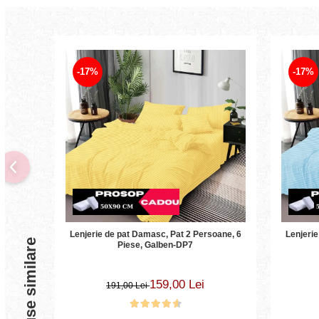
-17%
-17%
Lenjerie de pat Damasc, Pat 2 Persoane, 6
Lenjerie
Produse similare
Piese, Galben-DP7
159,00 Lei
191,00 Lei