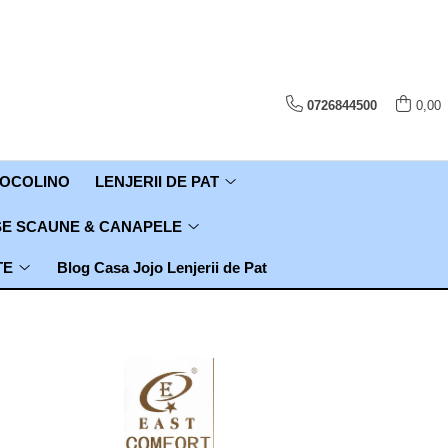
0726844500
0,00
COCOLINO
LENJERII DE PAT
E SCAUNE & CANAPELE
TE
Blog Casa Jojo Lenjerii de Pat