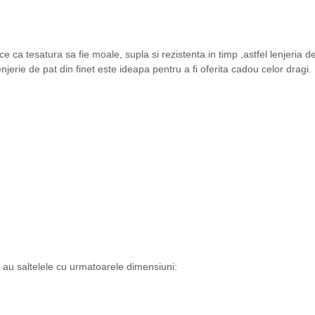
e ca tesatura sa fie moale, supla si rezistenta in timp ,astfel lenjeria d
rie de pat din finet este ideapa pentru a fi oferita cadou celor dragi.
e au saltelele cu urmatoarele dimensiuni: