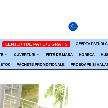
OFERTA PATURI 
LENJERII DE PAT 1+1 GRATIS
TE
CUVERTURI
FETE DE MASA
HORECA
HUS
 STOC
PACHETE PROMOTIONALE
PROSOAPE SI HALA