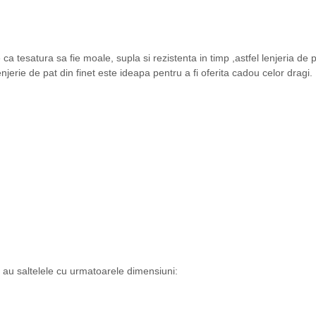
a tesatura sa fie moale, supla si rezistenta in timp ,astfel lenjeria de 
rie de pat din finet este ideapa pentru a fi oferita cadou celor dragi.
e au saltelele cu urmatoarele dimensiuni: