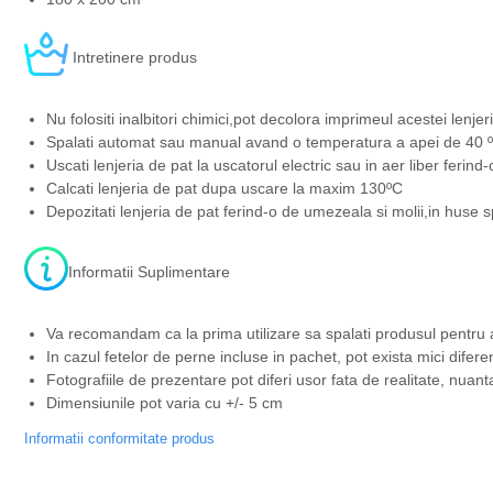
Intretinere produs
Nu folositi inalbitori chimici,pot decolora imprimeul acestei lenjeri
Spalati automat sau manual avand o temperatura a apei de 40 ºC
Uscati lenjeria de pat la uscatorul electric sau in aer liber ferind
Calcati lenjeria de pat dupa uscare la maxim 130ºC
Depozitati lenjeria de pat ferind-o de umezeala si molii,in huse s
Informatii Suplimentare
Va recomandam ca la prima utilizare sa spalati produsul pentru 
In cazul fetelor de perne incluse in pachet, pot exista mici difere
Fotografiile de prezentare pot diferi usor fata de realitate, nuant
Dimensiunile pot varia cu +/- 5 cm
Informatii conformitate produs