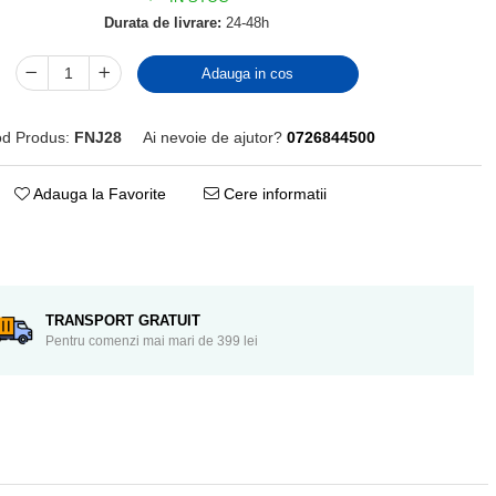
Durata de livrare:
24-48h
Adauga in cos
d Produs:
FNJ28
Ai nevoie de ajutor?
0726844500
Adauga la Favorite
Cere informatii
Distribuie
pe
Facebook
TRANSPORT GRATUIT
Pentru comenzi mai mari de 399 lei