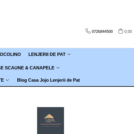
0726844500
0,00
COCOLINO
LENJERII DE PAT
E SCAUNE & CANAPELE
TE
Blog Casa Jojo Lenjerii de Pat