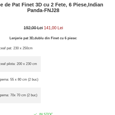
ie de Pat Finet 3D cu 2 Fete, 6 Piese,Indian
Panda-FNJ28
192,00 Lei
141,00 Lei
Lenjerie pat 3D,dublu din Finet cu 6 piese:
ceaf pat: 230 x 250cm
ceaf pilota: 200 x 230 cm
 perna: 55 x 80 cm (2 buc)
 perna: 70x 70 cm (2 buc)
IN STOC