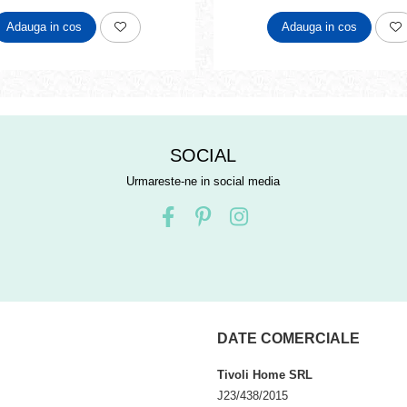
Adauga in cos
Adauga in cos
SOCIAL
Urmareste-ne in social media
DATE COMERCIALE
Tivoli Home SRL
J23/438/2015