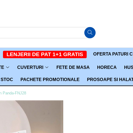
OFERTA PATURI 
LENJERII DE PAT 1+1 GRATIS
TE
CUVERTURI
FETE DE MASA
HORECA
HUS
 STOC
PACHETE PROMOTIONALE
PROSOAPE SI HALA
ian Panda-FNJ28