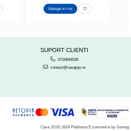
Adauga in cos
SUPORT CLIENTI
0726844500
contact@casajojo.ro
Casa JOJO 2024
Platforma E-commerce by Gomag