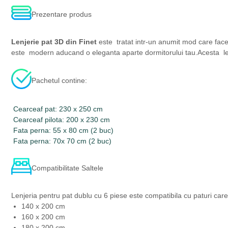
Prezentare produs
Lenjerie pat 3D din Finet
este tratat intr-un anumit mod care face c
este modern aducand o eleganta aparte dormitorului tau.Acesta lenje
Pachetul contine:
Cearceaf pat: 230 x 250 cm
Cearceaf pilota: 200 x 230 cm
Fata perna: 55 x 80 cm (2 buc)
Fata perna: 70x 70 cm (2 buc)
Compatibilitate Saltele
Lenjeria pentru pat dublu cu 6 piese este compatibila cu paturi car
140 x 200 cm
160 x 200 cm
180 x 200 cm