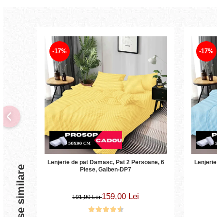
-17%
-17%
Lenjerie de pat Damasc, Pat 2 Persoane, 6
Lenjerie
Produse similare
Piese, Galben-DP7
159,00 Lei
191,00 Lei