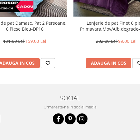
Lenjerie de pat Finet 6 pi
 de pat Damasc, Pat 2 Persoane,
Primavara,Mov/Alb,degrade
6 Piese,Bleu-DP16
202,00 Lei
99,00 Lei
191,00 Lei
159,00 Lei
ADAUGA IN COS
ADAUGA IN COS
SOCIAL
Urmareste-ne in social media