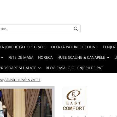
ENJERII DE PAT 1+1 GRATIS
OFERTA PATURI COCOLINO
LENJERI
FETE DE MASA
HORECA
HUSE SCAUNE & CANAPELE
L
PROSOAPE SI HALATE
BLOG CASA JOJO LENJERII DE PAT
iese,Albastru deschis-CAT11