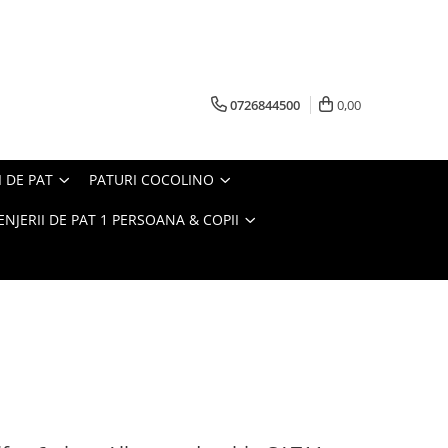
0726844500
0,00
I DE PAT
PATURI COCOLINO
ENJERII DE PAT 1 PERSOANA & COPII