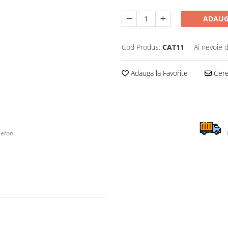
ADAUG
Cod Produs:
CAT11
Ai nevoie 
Adauga la Favorite
Cere 
lefon