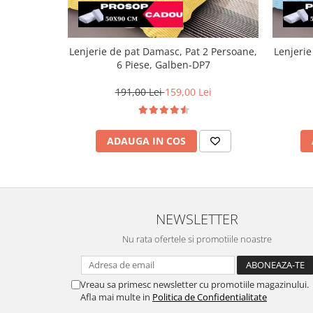
Lenjerie de pat Damasc, Pat 2 Persoane,
Lenjerie
6 Piese, Galben-DP7
191,00 Lei
159,00 Lei
ADAUGA IN COS
NEWSLETTER
Nu rata ofertele si promotiile noastre
Vreau sa primesc newsletter cu promotiile magazinului.
Afla mai multe in
Politica de Confidentialitate