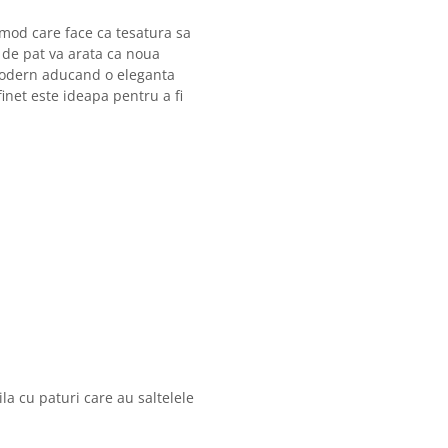
mod care face ca tesatura sa
a de pat va arata ca noua
modern aducand o eleganta
inet este ideapa pentru a fi
la cu paturi care au saltelele