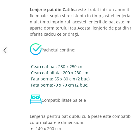
Lenjerie pat din Catifea
este tratat intr-un anumit 
fie moale, supla si rezistenta in timp ,astfel lenjeri
mult timp.Imprimrul acestei lenjerii de pat este 
aparte dormitorului tau.Acesta lenjerie de pat din f
oferita cadou celor dragi.
Pachetul contine:
Cearceaf pat: 230 x 250 cm
Cearceaf pilota: 200 x 230 cm
Fata perna: 55 x 80 cm (2 buc)
Fata perna:70 x 70 cm (2 buc)
Compatibilitate Saltele
Lenjeria pentru pat dublu cu 6 piese este compatibi
cu urmatoarele dimensiuni:
140 x 200 cm