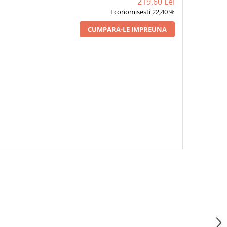
219,60 Lei
Economisesti 22,40 %
CUMPARA-LE IMPREUNA