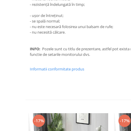
- rezistență îndelungată în timp;
- ușor de întreținut;
- se spală normal;
- nu este necesară folosirea unui balsam de rufe;
- nu necesită călcare.
INFO:
Pozele sunt cu titlu de prezentare, astfel pot exista
functie de setarile monitorului dvs.
Informatii conformitate produs
-17%
-17%