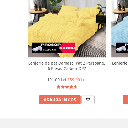
Lenjerie de pat Damasc, Pat 2 Persoane,
Lenjerie
6 Piese, Galben-DP7
191,00 Lei
159,00 Lei
ADAUGA IN COS