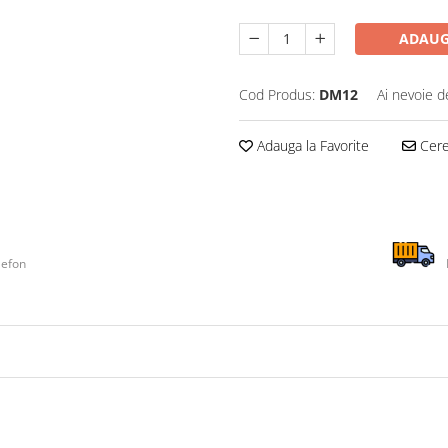
ADAUG
Cod Produs:
DM12
Ai nevoie d
Adauga la Favorite
Cere 
lefon