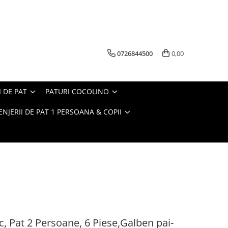
0726844500
0,00
I DE PAT
PATURI COCOLINO
ENJERII DE PAT 1 PERSOANA & COPII
, Pat 2 Persoane, 6 Piese,Galben pai-