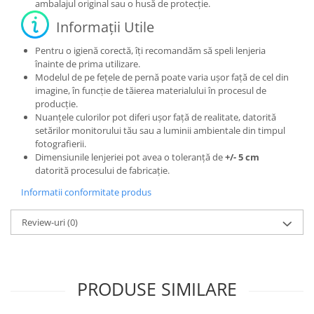
ambalajul original sau o husă de protecție.
Informații Utile
Pentru o igienă corectă, îți recomandăm să speli lenjeria
înainte de prima utilizare.
Modelul de pe fețele de pernă poate varia ușor față de cel din
imagine, în funcție de tăierea materialului în procesul de
producție.
Nuanțele culorilor pot diferi ușor față de realitate, datorită
setărilor monitorului tău sau a luminii ambientale din timpul
fotografierii.
Dimensiunile lenjeriei pot avea o toleranță de
+/- 5 cm
datorită procesului de fabricație.
Informatii conformitate produs
Review-uri
(0)
PRODUSE SIMILARE