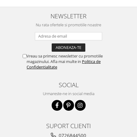
NEWSLETTER
Nu rata ofertele si promotiile noastre
Vreau sa primesc newsletter cu promotiile
magazinului. Afla mai multe in
Politica de
Confidentialitate
SOCIAL
Urmareste-ne in social media
SUPORT CLIENTI
0726844500