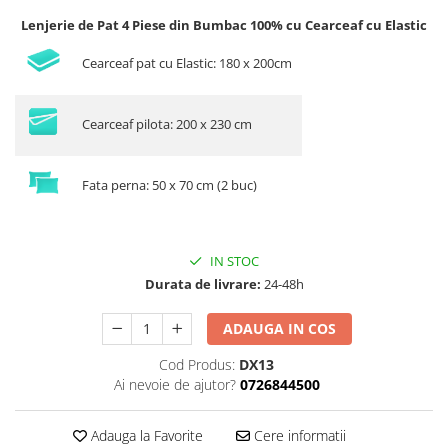
Lenjerie de Pat 4 Piese din Bumbac 100% cu Cearceaf cu Elastic
Cearceaf pat cu Elastic: 180 x 200cm
Cearceaf pilota: 200 x 230 cm
Fata perna: 50 x 70 cm (2 buc)
IN STOC
Durata de livrare:
24-48h
ADAUGA IN COS
Cod Produs:
DX13
Ai nevoie de ajutor?
0726844500
Adauga la Favorite
Cere informatii