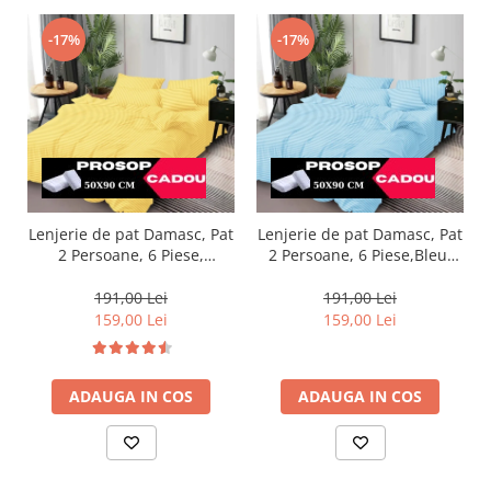
-17%
-17%
Lenjerie de pat Damasc, Pat
Lenjerie de pat Damasc, Pat
2 Persoane, 6 Piese,
2 Persoane, 6 Piese,Bleu-
Galben-DP7
DP16
191,00 Lei
191,00 Lei
159,00 Lei
159,00 Lei
ADAUGA IN COS
ADAUGA IN COS