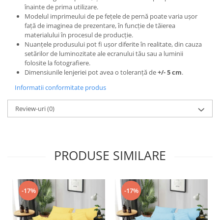
înainte de prima utilizare.
Modelul imprimeului de pe fețele de pernă poate varia ușor
față de imaginea de prezentare, în funcție de tăierea
materialului în procesul de producție.
Nuanțele produsului pot fi ușor diferite în realitate, din cauza
setărilor de luminozitate ale ecranului tău sau a luminii
folosite la fotografiere.
Dimensiunile lenjeriei pot avea o toleranță de
+/- 5 cm
.
Informatii conformitate produs
Review-uri
(0)
PRODUSE SIMILARE
-17%
-17%