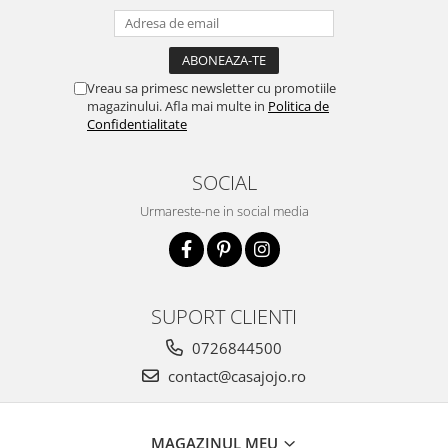
Vreau sa primesc newsletter cu promotiile
magazinului. Afla mai multe in
Politica de
Confidentialitate
SOCIAL
Urmareste-ne in social media
SUPORT CLIENTI
0726844500
contact@casajojo.ro
MAGAZINUL MEU