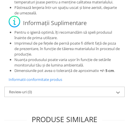
temperaturi joase pentru a menține calitatea materialului.
Păstrează lenjeria într-un spațiu uscat și bine aerisit, departe
de umezeală.
Informații Suplimentare
Pentru o igienă optimă, îți recomandăm să speli produsul
înainte de prima utilizare.
Imprimeul de pe fețele de pernă poate fi diferit față de poza
de prezentare, în funcție de tăierea materialului în procesul de
producție.
Nuanța produsului poate varia ușor în funcție de setările
monitorului tău și de lumina ambientală.
Dimensiunile pot avea o toleranță de aproximativ
+/- 5 cm
.
Informatii conformitate produs
Review-uri
(0)
PRODUSE SIMILARE