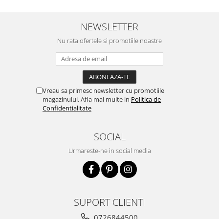
NEWSLETTER
Nu rata ofertele si promotiile noastre
Vreau sa primesc newsletter cu promotiile
magazinului. Afla mai multe in
Politica de
Confidentialitate
SOCIAL
Urmareste-ne in social media
SUPORT CLIENTI
0726844500