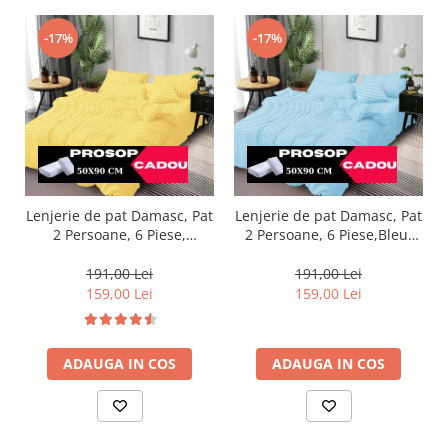
-17%
-17%
Lenjerie de pat Damasc, Pat
Lenjerie de pat Damasc, Pat
2 Persoane, 6 Piese,
2 Persoane, 6 Piese,Bleu-
Galben-DP7
DP16
191,00 Lei
191,00 Lei
159,00 Lei
159,00 Lei
ADAUGA IN COS
ADAUGA IN COS