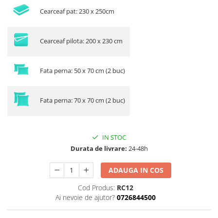
Cearceaf pat: 230 x 250cm
Cearceaf pilota: 200 x 230 cm
Fata perna: 50 x 70 cm (2 buc)
Fata perna: 70 x 70 cm (2 buc)
IN STOC
Durata de livrare:
24-48h
ADAUGA IN COS
Cod Produs:
RC12
Ai nevoie de ajutor?
0726844500