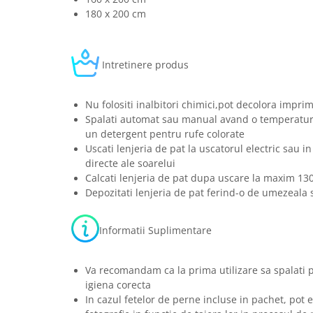
180 x 200 cm
Intretinere produs
Nu folositi inalbitori chimici,pot decolora imprim
Spalati automat sau manual avand o temperatura
un detergent pentru rufe colorate
Uscati lenjeria de pat la uscatorul electric sau in
directe ale soarelui
Calcati lenjeria de pat dupa uscare la maxim 13
Depozitati lenjeria de pat ferind-o de umezeala s
Informatii Suplimentare
Va recomandam ca la prima utilizare sa spalati 
igiena corecta
In cazul fetelor de perne incluse in pachet, pot e