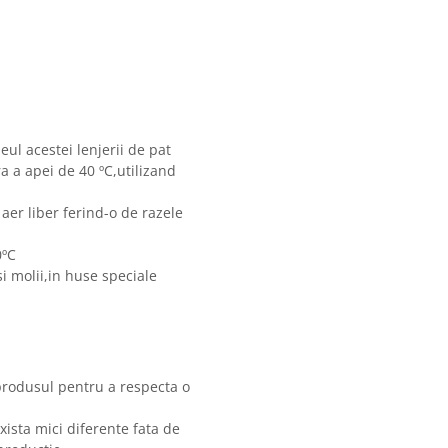
eul acestei lenjerii de pat
 a apei de 40 ºC,utilizand
 aer liber ferind-o de razele
0ºC
i molii,in huse speciale
produsul pentru a respecta o
xista mici diferente fata de