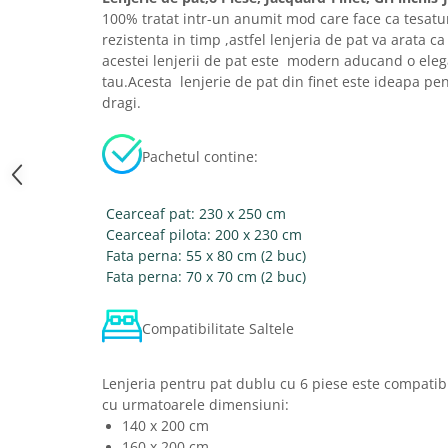
100% tratat intr-un anumit mod care face ca tesatur
rezistenta in timp ,astfel lenjeria de pat va arata
acestei lenjerii de pat este modern aducand o eleg
tau.Acesta lenjerie de pat din finet este ideapa pent
dragi.
Pachetul contine:
Cearceaf pat: 230 x 250 cm
Cearceaf pilota: 200 x 230 cm
Fata perna: 55 x 80 cm (2 buc)
Fata perna: 70 x 70 cm (2 buc)
Compatibilitate Saltele
Lenjeria pentru pat dublu cu 6 piese este compatibi
cu urmatoarele dimensiuni:
140 x 200 cm
160 x 200 cm