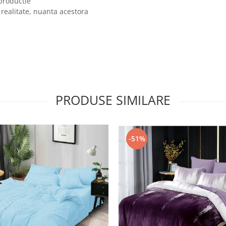
 productie
 realitate, nuanta acestora
PRODUSE SIMILARE
-51%