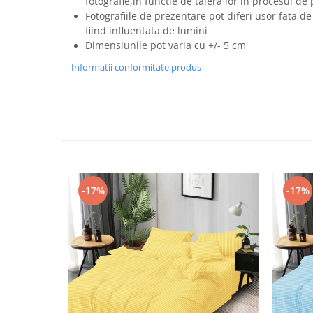
fotografie,in functie de taiera lor in procesul de
Fotografiile de prezentare pot diferi usor fata de
fiind influentata de lumini
Dimensiunile pot varia cu +/- 5 cm
Informatii conformitate produs
-17%
-17%