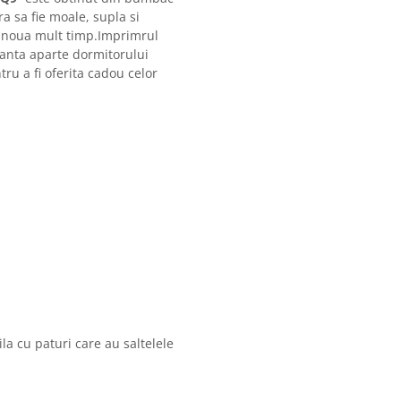
a sa fie moale, supla si
 ca noua mult timp.Imprimrul
anta aparte dormitorului
ru a fi oferita cadou celor
la cu paturi care au saltelele