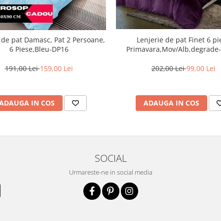
Lenjerie de pat Finet 6 pi
 de pat Damasc, Pat 2 Persoane,
Primavara,Mov/Alb,degrade
6 Piese,Bleu-DP16
202,00 Lei
99,00 Lei
191,00 Lei
159,00 Lei
ADAUGA IN COS
ADAUGA IN COS
SOCIAL
Urmareste-ne in social media