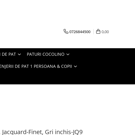
0726844500
0,00
I DE PAT
PATURI COCOLINO
ENJERII DE PAT 1 PERSOANA & COPII
, Jacquard-Finet, Gri inchis-JQ9