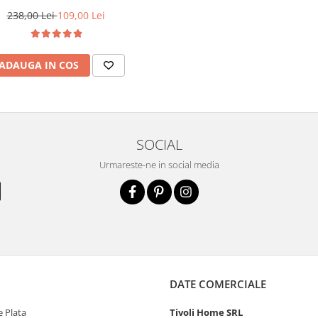
238,00 Lei
109,00 Lei
ADAUGA IN COS
SOCIAL
Urmareste-ne in social media
DATE COMERCIALE
 Plata
Tivoli Home SRL