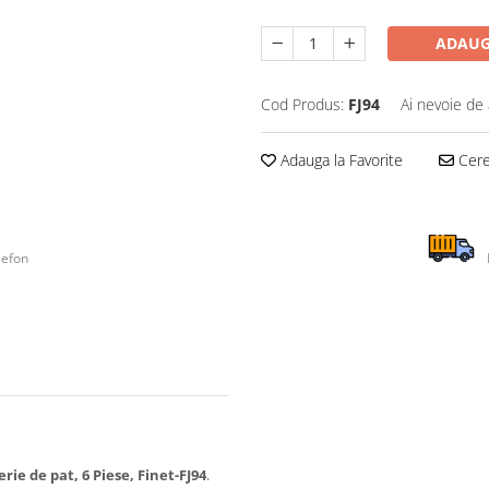
ADAUG
Cod Produs:
FJ94
Ai nevoie de 
Adauga la Favorite
Cere 
lefon
erie de pat, 6 Piese, Finet-FJ94
.