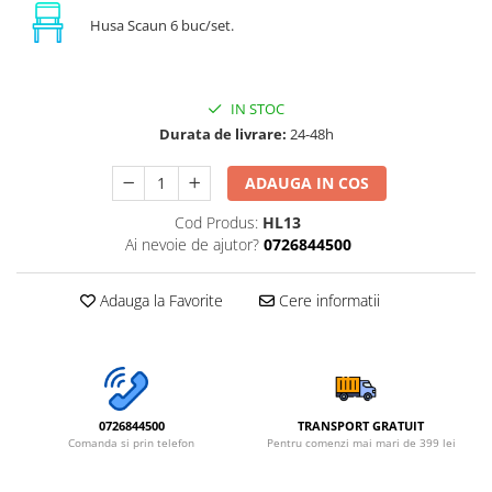
Husa Scaun 6 buc/set.
IN STOC
Durata de livrare:
24-48h
ADAUGA IN COS
Cod Produs:
HL13
Ai nevoie de ajutor?
0726844500
Adauga la Favorite
Cere informatii
0726844500
TRANSPORT GRATUIT
Comanda si prin telefon
Pentru comenzi mai mari de 399 lei