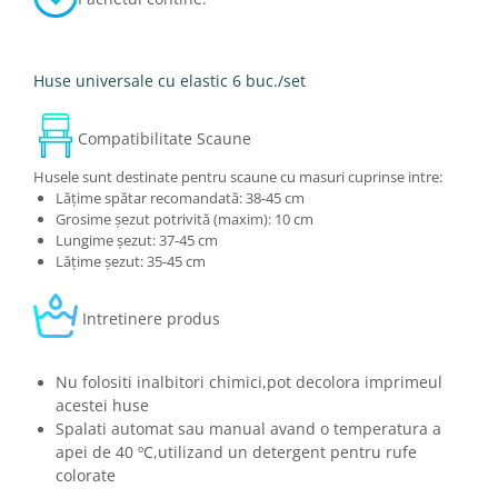
Huse universale cu elastic 6 buc./set
Compatibilitate Scaune
Husele sunt destinate pentru scaune cu masuri cuprinse intre:
Lățime spătar recomandată: 38-45 cm
Grosime șezut potrivită (maxim): 10 cm
Lungime șezut: 37-45 cm
Lățime șezut: 35-45 cm
Intretinere produs
Nu folositi inalbitori chimici,pot decolora imprimeul
acestei huse
Spalati automat sau manual avand o temperatura a
apei de 40 ºC,utilizand un detergent pentru rufe
colorate