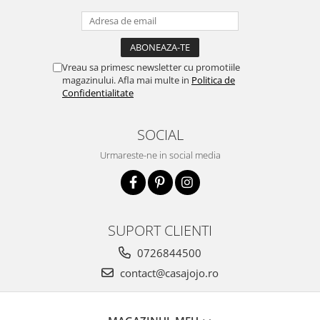
Vreau sa primesc newsletter cu promotiile
magazinului. Afla mai multe in
Politica de
Confidentialitate
SOCIAL
Urmareste-ne in social media
SUPORT CLIENTI
0726844500
contact@casajojo.ro