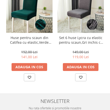
Huse pentru scaun din
Set 6 huse Lycra cu elastic
Catifea cu elastic,Verde
pentru scaun,Gri inchis cu
Smarald-JHC11
imprimeu-HL17
192,00 Lei
149,00 Lei
141,00 Lei
119,00 Lei
ADAUGA IN COS
ADAUGA IN COS
NEWSLETTER
Nu rata ofertele si promotiile noastre