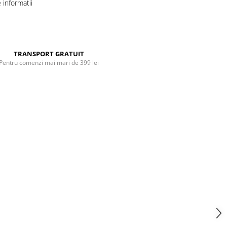
informatii
Distribuie
pe
Facebook
TRANSPORT GRATUIT
Pentru comenzi mai mari de 399 lei