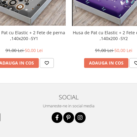
t cu Elastic + 2 Fete de perna
Husa de Pat cu Elastic + 2 Fete de perna
,140x200 -SY1
,140x200 -SY2
91,00 Lei
50,00 Lei
91,00 Lei
50,00 Lei
ADAUGA IN COS
ADAUGA IN COS
SOCIAL
Urmareste-ne in social media