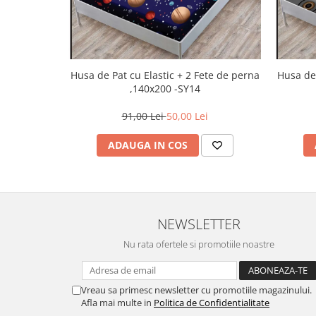
Husa de Pat cu Elastic + 2 Fete de perna
Husa de Pa
,140x200 -SY14
91,00 Lei
50,00 Lei
ADAUGA IN COS
NEWSLETTER
Nu rata ofertele si promotiile noastre
Vreau sa primesc newsletter cu promotiile magazinului.
Afla mai multe in
Politica de Confidentialitate