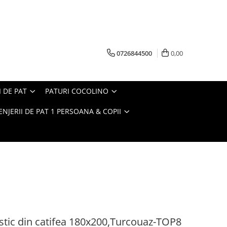
0726844500
0,00
I DE PAT
PATURI COCOLINO
ENJERII DE PAT 1 PERSOANA & COPII
stic din catifea 180x200,Turcouaz-TOP8