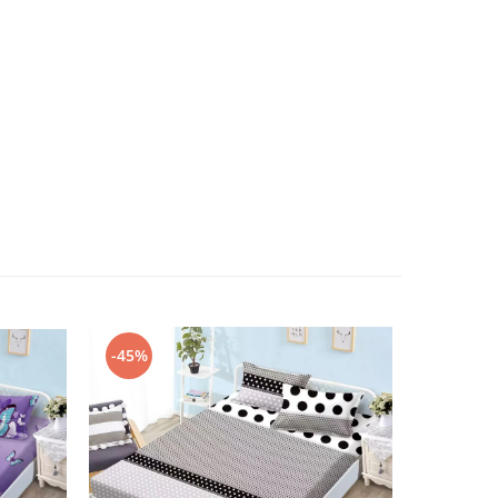
-45%
-45%