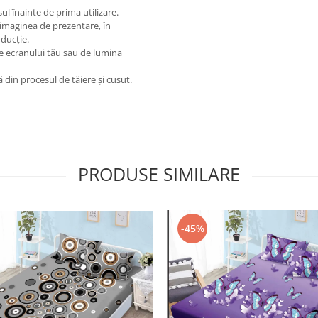
l înainte de prima utilizare.
 imaginea de prezentare, în
oducție.
le ecranului tău sau de lumina
ă din procesul de tăiere și cusut.
PRODUSE SIMILARE
-45%