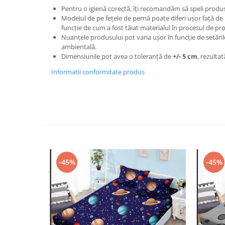
Pentru o igienă corectă, îți recomandăm să speli produsu
Modelul de pe fețele de pernă poate diferi ușor față de
funcție de cum a fost tăiat materialul în procesul de pr
Nuanțele produsului pot varia ușor în funcție de setări
ambientală.
Dimensiunile pot avea o toleranță de
+/- 5 cm
, rezultat
Informatii conformitate produs
-45%
-45%