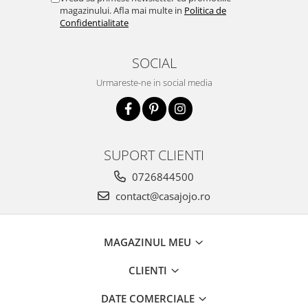
magazinului. Afla mai multe in
Politica de
Confidentialitate
SOCIAL
Urmareste-ne in social media
SUPORT CLIENTI
0726844500
contact@casajojo.ro
MAGAZINUL MEU
CLIENTI
DATE COMERCIALE