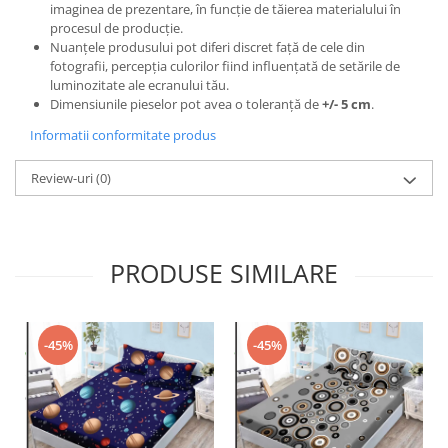
imaginea de prezentare, în funcție de tăierea materialului în
procesul de producție.
Nuanțele produsului pot diferi discret față de cele din
fotografii, percepția culorilor fiind influențată de setările de
luminozitate ale ecranului tău.
Dimensiunile pieselor pot avea o toleranță de
+/- 5 cm
.
Informatii conformitate produs
Review-uri
(0)
PRODUSE SIMILARE
-45%
-45%