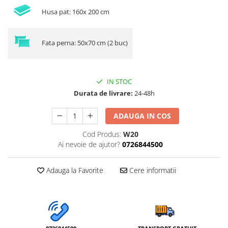
Husa pat: 160x 200 cm
Fata perna: 50x70 cm (2 buc)
IN STOC
Durata de livrare:
24-48h
ADAUGA IN COS
Cod Produs:
W20
Ai nevoie de ajutor?
0726844500
Adauga la Favorite
Cere informatii