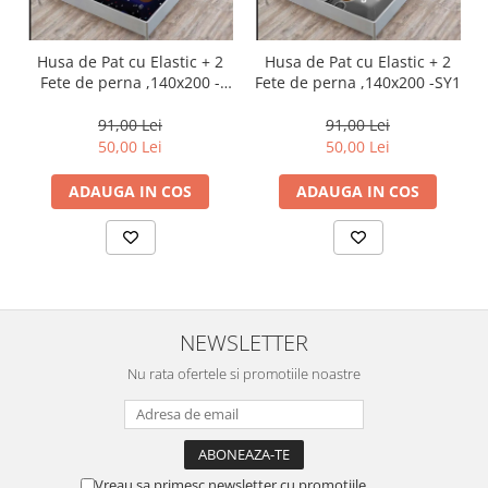
Husa de Pat cu Elastic + 2
Husa de Pat cu Elastic + 2
Fete de perna ,140x200 -
Fete de perna ,140x200 -SY1
SY14
91,00 Lei
91,00 Lei
50,00 Lei
50,00 Lei
ADAUGA IN COS
ADAUGA IN COS
NEWSLETTER
Nu rata ofertele si promotiile noastre
Vreau sa primesc newsletter cu promotiile