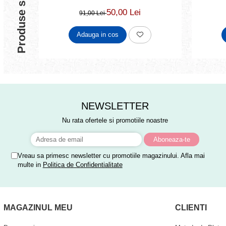
Produse similare
50,00 Lei
91,00 Lei
Adauga in cos
NEWSLETTER
Nu rata ofertele si promotiile noastre
Vreau sa primesc newsletter cu promotiile magazinului. Afla mai
multe in
Politica de Confidentialitate
MAGAZINUL MEU
CLIENTI