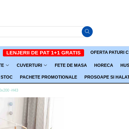
OFERTA PATURI 
LENJERII DE PAT 1+1 GRATIS
TE
CUVERTURI
FETE DE MASA
HORECA
HUS
 STOC
PACHETE PROMOTIONALE
PROSOAPE SI HALA
80x200 -H43