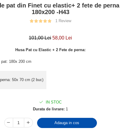
e pat din Finet cu elastic+ 2 fete de perna
180x200 -H43
1 Review
101,00 Lei
58,00 Lei
Husa Pat cu Elastic + 2 Fete de perna:
 pat: 180x 200 cm
 perna: 50x 70 cm (2 buc)
IN STOC
Durata de livrare:
1
Adauga in cos