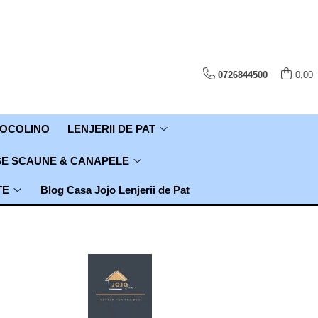
0726844500
0,00
COCOLINO
LENJERII DE PAT
E SCAUNE & CANAPELE
TE
Blog Casa Jojo Lenjerii de Pat