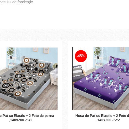
esului de fabricație.
-45%
Husa de Pat cu Elastic + 2 Fete de perna
at cu Elastic + 2 Fete de perna
,140x200 -SY2
,140x200 -SY1