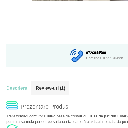
0726844500
Comanda si prin telefon
Descriere
Review-uri
(1)
Prezentare Produs
Transformă-ți dormitorul într-o oază de confort cu
Husa de pat din Finet 
pentru a se mula perfect pe salteaua ta, datorită elasticului practic de pe