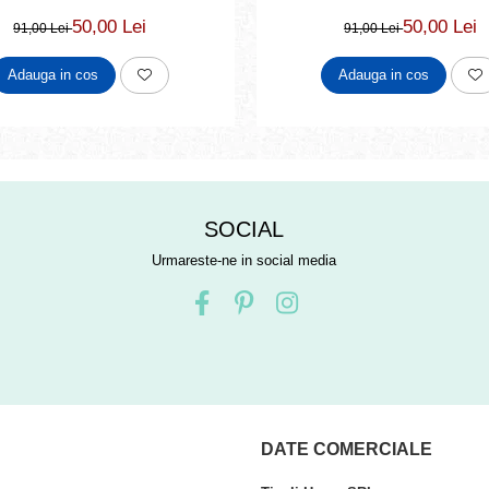
50,00 Lei
50,00 Lei
91,00 Lei
91,00 Lei
Adauga in cos
Adauga in cos
SOCIAL
Urmareste-ne in social media
DATE COMERCIALE