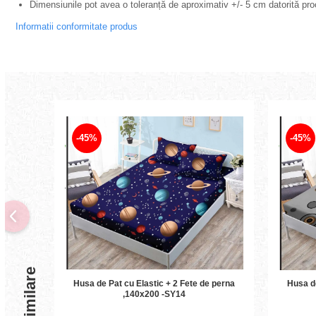
Dimensiunile pot avea o toleranță de aproximativ +/- 5 cm datorită proc
Informatii conformitate produs
-45%
-45%
Husa de Pat cu Elastic + 2 Fete de perna
Husa de P
,140x200 -SY14