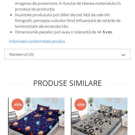
imaginea de prezentare, în funcție de tăierea materialului în
procesul de producție.
Nuanțele produsului pot diferi discret față de cele din
fotografii, percepția culorilor fiind influențată de setările de
luminozitate ale ecranului tău.
Dimensiunile pieselor pot avea o toleranță de
+/- 5 cm
.
Informatii conformitate produs
Review-uri
(0)
PRODUSE SIMILARE
-45%
-45%