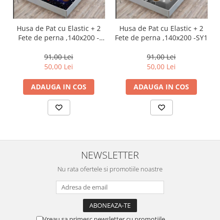
Husa de Pat cu Elastic + 2
Husa de Pat cu Elastic + 2
Fete de perna ,140x200 -
Fete de perna ,140x200 -SY1
SY14
91,00 Lei
91,00 Lei
50,00 Lei
50,00 Lei
ADAUGA IN COS
ADAUGA IN COS
NEWSLETTER
Nu rata ofertele si promotiile noastre
Vreau sa primesc newsletter cu promotiile