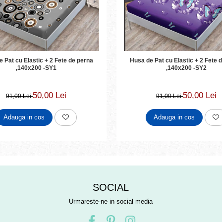
Husa de Pat cu Elastic + 2 Fete de perna
at cu Elastic + 2 Fete de perna
,140x200 -SY2
,140x200 -SY1
50,00 Lei
50,00 Lei
91,00 Lei
91,00 Lei
Adauga in cos
Adauga in cos
SOCIAL
Urmareste-ne in social media