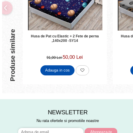
Produse similare
Husa de Pat cu Elastic + 2 Fete de perna
Husa de P
,140x200 -SY14
50,00 Lei
91,00 Lei
Adauga in cos
NEWSLETTER
Nu rata ofertele si promotiile noastre