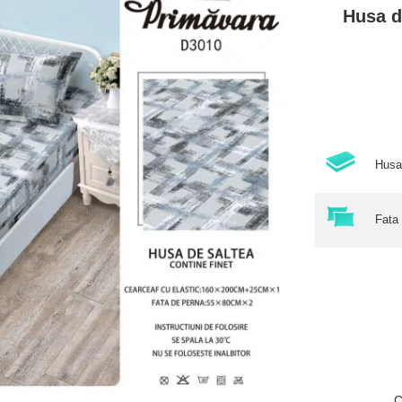
Husa d
Husa
Fata
C