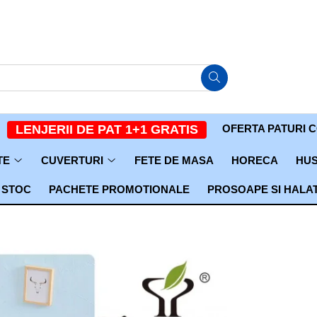
OFERTA PATURI 
LENJERII DE PAT 1+1 GRATIS
TE
CUVERTURI
FETE DE MASA
HORECA
HUS
 STOC
PACHETE PROMOTIONALE
PROSOAPE SI HALA