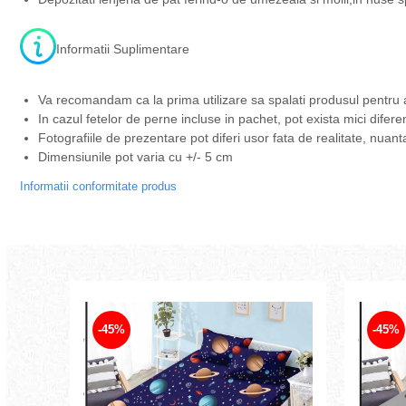
Informatii Suplimentare
Va recomandam ca la prima utilizare sa spalati produsul pentru 
In cazul fetelor de perne incluse in pachet, pot exista mici difere
Fotografiile de prezentare pot diferi usor fata de realitate, nuant
Dimensiunile pot varia cu +/- 5 cm
Informatii conformitate produs
-45%
-45%