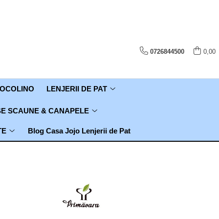
0726844500
0,00
COCOLINO
LENJERII DE PAT
E SCAUNE & CANAPELE
TE
Blog Casa Jojo Lenjerii de Pat