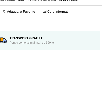
Adauga la Favorite
Cere informatii
Distribuie
pe
Facebook
TRANSPORT GRATUIT
Pentru comenzi mai mari de 399 lei