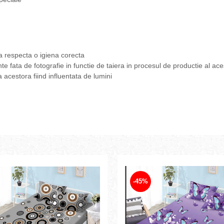
a respecta o igiena corecta
nte fata de fotografie in functie de taiera in procesul de productie al ac
a acestora fiind influentata de lumini
-45%