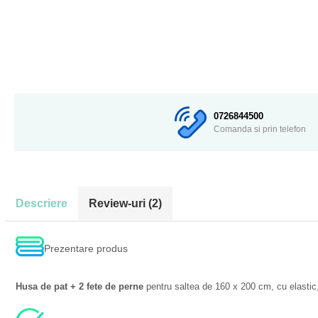
0726844500
Comanda si prin telefon
Descriere
Review-uri
(2)
Prezentare produs
Husa de pat + 2 fete de perne
pentru saltea de 160 x 200 cm, cu elasti