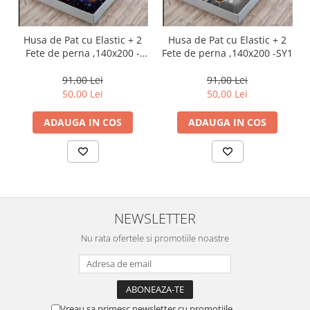
Husa de Pat cu Elastic + 2
Husa de Pat cu Elastic + 2
Fete de perna ,140x200 -
Fete de perna ,140x200 -SY1
SY14
91,00 Lei
91,00 Lei
50,00 Lei
50,00 Lei
ADAUGA IN COS
ADAUGA IN COS
NEWSLETTER
Nu rata ofertele si promotiile noastre
Vreau sa primesc newsletter cu promotiile