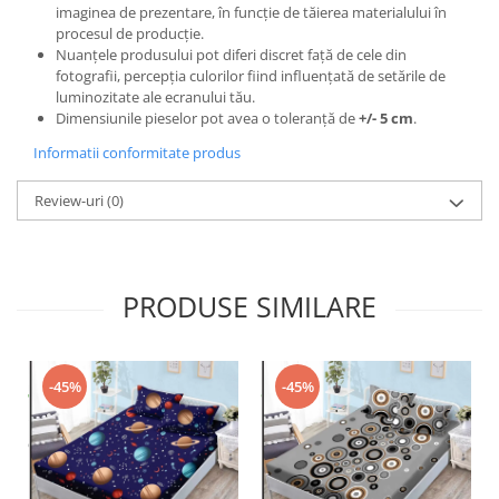
imaginea de prezentare, în funcție de tăierea materialului în
procesul de producție.
Nuanțele produsului pot diferi discret față de cele din
fotografii, percepția culorilor fiind influențată de setările de
luminozitate ale ecranului tău.
Dimensiunile pieselor pot avea o toleranță de
+/- 5 cm
.
Informatii conformitate produs
Review-uri
(0)
PRODUSE SIMILARE
-45%
-45%