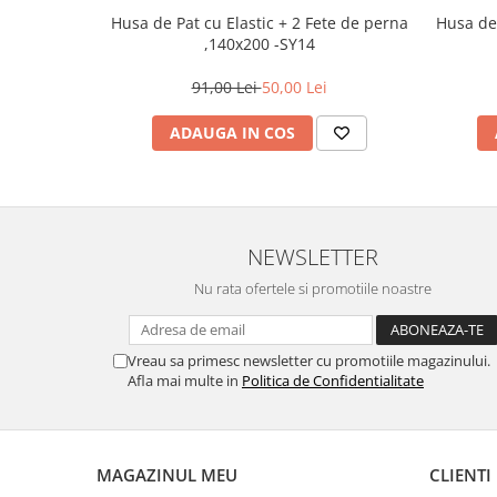
Husa de Pat cu Elastic + 2 Fete de perna
Husa de Pa
,140x200 -SY14
91,00 Lei
50,00 Lei
ADAUGA IN COS
NEWSLETTER
Nu rata ofertele si promotiile noastre
Vreau sa primesc newsletter cu promotiile magazinului.
Afla mai multe in
Politica de Confidentialitate
MAGAZINUL MEU
CLIENTI