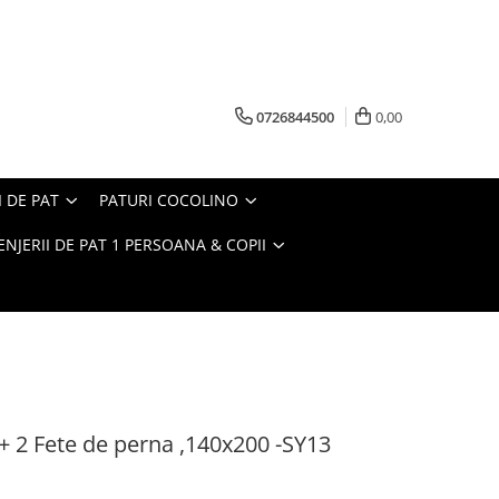
0726844500
0,00
I DE PAT
PATURI COCOLINO
ENJERII DE PAT 1 PERSOANA & COPII
 + 2 Fete de perna ,140x200 -SY13