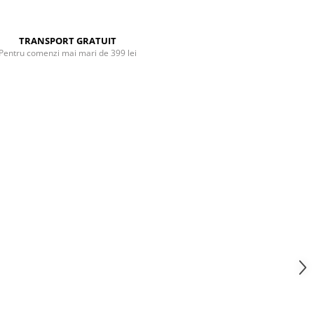
TRANSPORT GRATUIT
Pentru comenzi mai mari de 399 lei