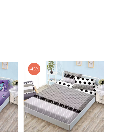
-45%
-34%