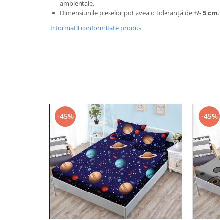
ambientale.
Dimensiunile pieselor pot avea o toleranță de
+/- 5 cm
.
Informatii conformitate produs
-45%
-45%