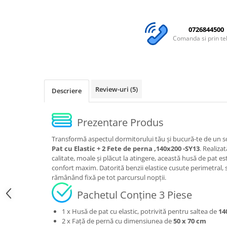
0726844500
Comanda si prin te
Review-uri
(5)
Descriere
Prezentare Produs
Transformă aspectul dormitorului tău și bucură-te de un 
Pat cu Elastic + 2 Fete de perna ,140x200 -SY13
. Realiza
calitate, moale și plăcut la atingere, această husă de pat e
confort maxim. Datorită benzii elastice cusute perimetral, 
rămânând fixă pe tot parcursul nopții.
Pachetul Conține 3 Piese
1 x Husă de pat cu elastic, potrivită pentru saltea de
14
2 x Față de pernă cu dimensiunea de
50 x 70 cm