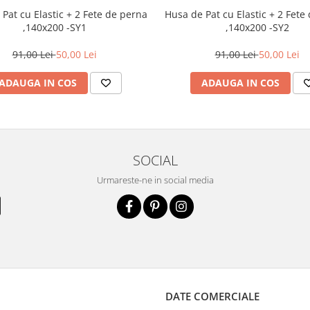
t cu Elastic + 2 Fete de perna
Husa de Pat cu Elastic + 2 Fete de perna
,140x200 -SY1
,140x200 -SY2
91,00 Lei
50,00 Lei
91,00 Lei
50,00 Lei
ADAUGA IN COS
ADAUGA IN COS
SOCIAL
Urmareste-ne in social media
DATE COMERCIALE