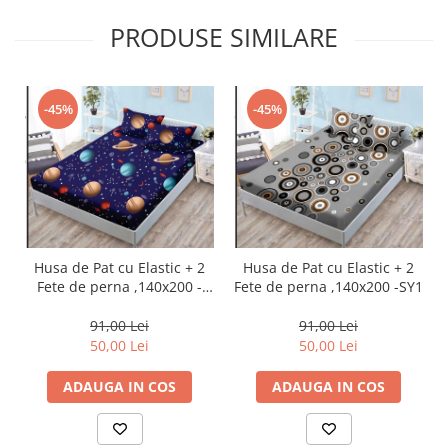
PRODUSE SIMILARE
-45%
-45%
Husa de Pat cu Elastic + 2
Husa de Pat cu Elastic + 2
Fete de perna ,140x200 -
Fete de perna ,140x200 -SY1
SY14
91,00 Lei
91,00 Lei
50,00 Lei
50,00 Lei
ADAUGA IN COS
ADAUGA IN COS