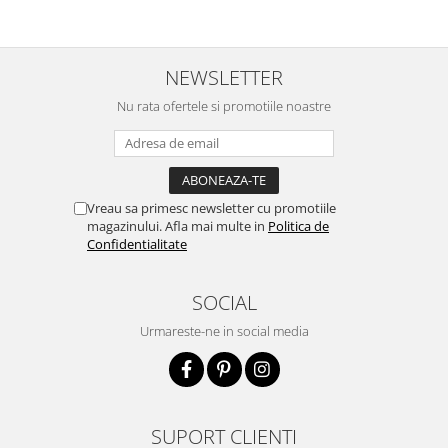
NEWSLETTER
Nu rata ofertele si promotiile noastre
Vreau sa primesc newsletter cu promotiile
magazinului. Afla mai multe in
Politica de
Confidentialitate
SOCIAL
Urmareste-ne in social media
SUPORT CLIENTI