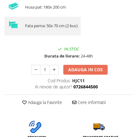
Husa pat: 180x 200 cm
Fata perna: 50x 70 cm (2 buc)
IN STOC
Durata de livrare:
24-48h
ADAUGA IN COS
Cod Produs:
HJC11
Ai nevoie de ajutor?
0726844500
Adauga la Favorite
Cere informatii