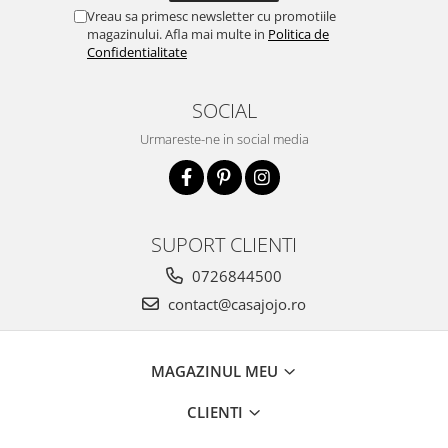
Vreau sa primesc newsletter cu promotiile
magazinului. Afla mai multe in
Politica de
Confidentialitate
SOCIAL
Urmareste-ne in social media
SUPORT CLIENTI
0726844500
contact@casajojo.ro
MAGAZINUL MEU
CLIENTI