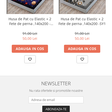
Husa de Pat cu Elastic + 2
Husa de Pat cu Elastic + 2
Fete de perna ,140x200 -
Fete de perna ,140x200 -SY1
SY14
91,00 Lei
91,00 Lei
50,00 Lei
50,00 Lei
ADAUGA IN COS
ADAUGA IN COS
NEWSLETTER
Nu rata ofertele si promotiile noastre