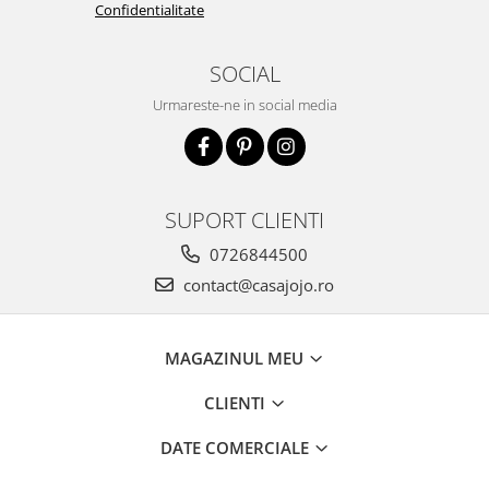
Confidentialitate
SOCIAL
Urmareste-ne in social media
SUPORT CLIENTI
0726844500
contact@casajojo.ro
MAGAZINUL MEU
CLIENTI
DATE COMERCIALE