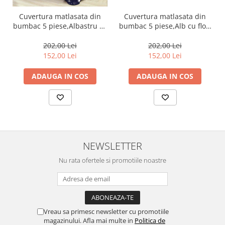
Cuvertura matlasata din
Cuvertura matlasata din
bumbac 5 piese,Alb cu flori
bumbac 5 piese,Albastru cu
albastre-ES326
stelute-ES75
202,00 Lei
202,00 Lei
152,00 Lei
152,00 Lei
ADAUGA IN COS
ADAUGA IN COS
NEWSLETTER
Nu rata ofertele si promotiile noastre
Vreau sa primesc newsletter cu promotiile
magazinului. Afla mai multe in
Politica de