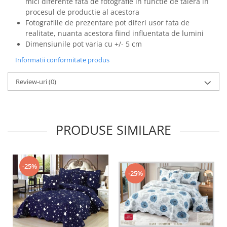
mici diferente fata de fotografie in functie de taiera in
procesul de productie al acestora
Fotografiile de prezentare pot diferi usor fata de
realitate, nuanta acestora fiind influentata de lumini
Dimensiunile pot varia cu +/- 5 cm
Informatii conformitate produs
Review-uri
(0)
PRODUSE SIMILARE
-25%
-25%