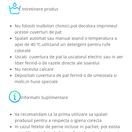
Intretinere produs
Nu folositi inalbitori chimici,pot decolora imprimeul
acestei cuverturi de pat
Spalati automat sau manual avand o temperatura a
apei de 40 ºC,utilizand un detergent pentru rufe
colorate
Uscati cuvertura de pat la uscatorul electric sau in aer
liber ferind-o de razele directe ale soarelui
Nu necesita calcare
Depozitati cuvertura de pat ferind-o de umezeala si
molii,in huse speciale
Informatii Suplimentare
Va recomandam ca la prima utilizare sa spalati
produsul pentru a respecta o igiena corecta
In cazul fetelor de perne incluse in pachet, pot exista