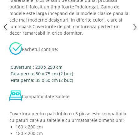
Materialele folosite sunt de calitate buna, produsul
putând fi folosit un timp foarte îndelungat. Gama de
modele este larga incepand de la modele clasice pana la
cele mai moderne designuri, în diferite culori, clare si
luminoase.Cuverturile de pat contureaza perfect un
decor remarcabil in orice dormitor.
Pachetul contine:
Cuvertura : 230 x 250 cm
Fata perna: 50 x 75 cm (2 buc)
Fata perna: 35 x 50 cm (2 buc)
Compatibilitate Saltele
Cuvertura pentru pat dublu cu 3 piese este compatibila
cu paturi care au saltelele cu urmatoarele dimensiuni:
160 x 200 cm
180 x 200 cm