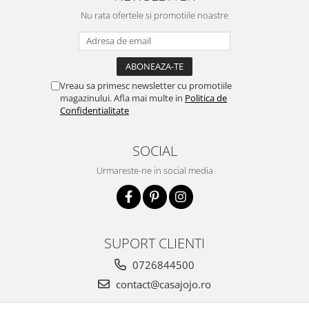
Nu rata ofertele si promotiile noastre
Vreau sa primesc newsletter cu promotiile
magazinului. Afla mai multe in
Politica de
Confidentialitate
SOCIAL
Urmareste-ne in social media
SUPORT CLIENTI
0726844500
contact@casajojo.ro