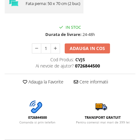
Fata perna: 50 x 70 cm (2 buc)
IN STOC
Durata de livrare:
24-48h
ADAUGA IN COS
Cod Produs:
CVJ5
Ai nevoie de ajutor?
0726844500
Adauga la Favorite
Cere informatii
0726844500
TRANSPORT GRATUIT
Comanda si prin telefon
Pentru comenzi mai mari de 399 lei