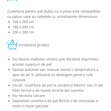
Cuvertura pentru pat dublu cu 3 piese este compatibila
cu paturi care au saltelele cu urmatoarele dimensiuni:
160 x 200 cm
180 x 200 cm
200 x 200 cm
Intretinere produs
Nu folositi inalbitori chimici,pot decolora imprimeul
acestei cuverturi de pat
Spalati automat sau manual avand o temperatura a
apei de 40 ºC,utilizand un detergent pentru rufe
colorate
Uscati cuvertura de pat la uscatorul electric sau in aer
liber ferind-o de razele directe ale soarelui
Nu necesita calcare
Depozitati cuvertura de pat ferind-o de umezeala si
molii,in huse speciale