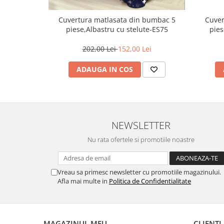
Cuver
Cuvertura matlasata din bumbac 5
pies
piese,Albastru cu stelute-ES75
202,00 Lei
152,00 Lei
ADAUGA IN COS
NEWSLETTER
Nu rata ofertele si promotiile noastre
Vreau sa primesc newsletter cu promotiile magazinului.
Afla mai multe in
Politica de Confidentialitate
MAGAZINUL MEU
CLIENTI