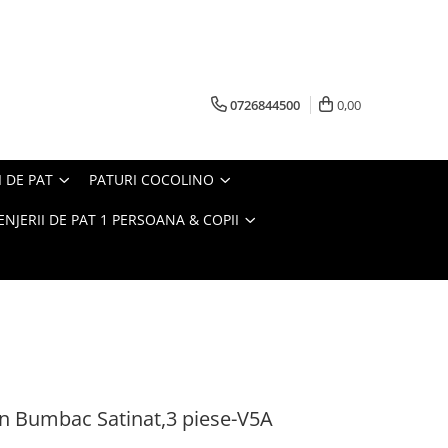
0726844500
0,00
I DE PAT
PATURI COCOLINO
ENJERII DE PAT 1 PERSOANA & COPII
in Bumbac Satinat,3 piese-V5A