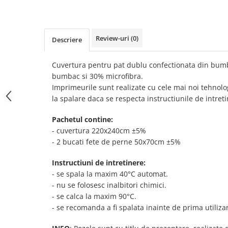
Review-uri
(0)
Descriere
Cuvertura pentru pat dublu confectionata din bum
bumbac si 30% microfibra.
Imprimeurile sunt realizate cu cele mai noi tehnolog
la spalare daca se respecta instructiunile de intreti
Pachetul contine:
- cuvertura 220x240cm ±5%
- 2 bucati fete de perne 50x70cm ±5%
Instructiuni de intretinere:
- se spala la maxim 40°C automat.
- nu se folosesc inalbitori chimici.
- se calca la maxim 90°C.
- se recomanda a fi spalata inainte de prima utiliza