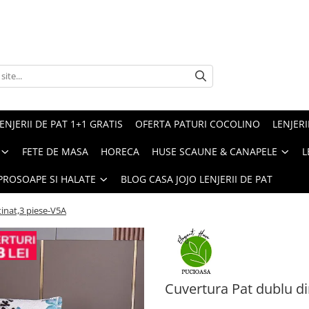
ENJERII DE PAT 1+1 GRATIS
OFERTA PATURI COCOLINO
LENJERI
FETE DE MASA
HORECA
HUSE SCAUNE & CANAPELE
L
PROSOAPE SI HALATE
BLOG CASA JOJO LENJERII DE PAT
inat,3 piese-V5A
Cuvertura Pat dublu d