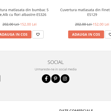
tura matlasata din bumbac 5
Cuvertura matlasata din Finet 
e,Alb cu flori albastre-ES326
ES129
202,00 Lei
152,00 Lei
202,00 Lei
152,00 Lei
ADAUGA IN COS
ADAUGA IN COS
SOCIAL
Urmareste-ne in social media
DATE COMERCIALE