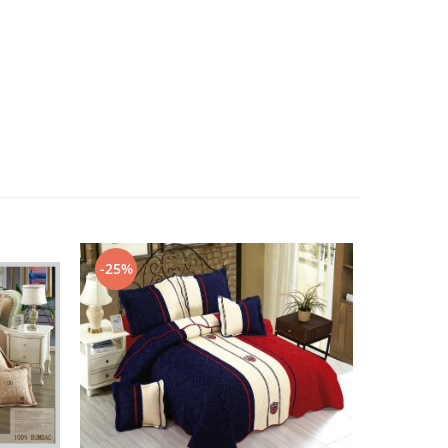
-25%
-25%