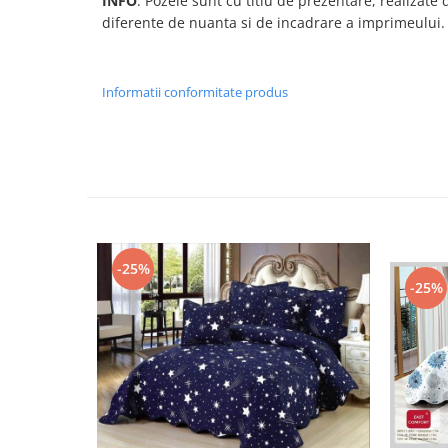
INFO
:
Pozele sunt cu titlu de prezentare, realizate di
diferente de nuanta si de incadrare a imprimeului.
Informatii conformitate produs
-25%
-25%