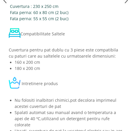
Cuvertura : 230 x 250 cm
Fata perna: 60 x 80 cm (2 buc)
Fata perna: 55 x 55 cm (2 buc)
Compatibilitate Saltele
Cuvertura pentru pat dublu cu 3 piese este compatibila
cu paturi care au saltelele cu urmatoarele dimensiuni:
160 x 200 cm
180 x 200 cm
Intretinere produs
Nu folositi inalbitori chimici,pot decolora imprimeul
acestei cuverturi de pat
Spalati automat sau manual avand o temperatura a
apei de 40 ºC,utilizand un detergent pentru rufe
colorate
Uscati cuvertura de pat la uscatorul electric sau in aer