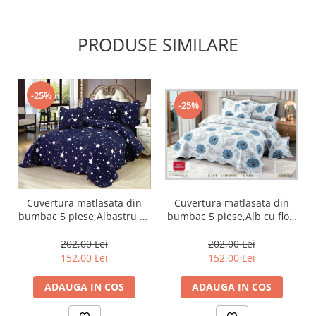
PRODUSE SIMILARE
-25%
-25%
Cuvertura matlasata din
Cuvertura matlasata din
bumbac 5 piese,Alb cu flori
bumbac 5 piese,Albastru cu
albastre-ES326
stelute-ES75
202,00 Lei
202,00 Lei
152,00 Lei
152,00 Lei
ADAUGA IN COS
ADAUGA IN COS