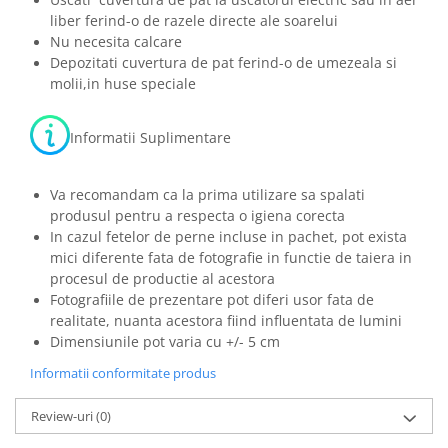
liber ferind-o de razele directe ale soarelui
Nu necesita calcare
Depozitati cuvertura de pat ferind-o de umezeala si
molii,in huse speciale
Informatii Suplimentare
Va recomandam ca la prima utilizare sa spalati
produsul pentru a respecta o igiena corecta
In cazul fetelor de perne incluse in pachet, pot exista
mici diferente fata de fotografie in functie de taiera in
procesul de productie al acestora
Fotografiile de prezentare pot diferi usor fata de
realitate, nuanta acestora fiind influentata de lumini
Dimensiunile pot varia cu +/- 5 cm
Informatii conformitate produs
Review-uri
(0)