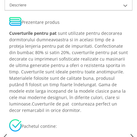
Descriere
Prezentare produs
Cuverturile pentru pat
sunt utilizate pentru decorarea
dormitorului dumneavoastra si in acelasi timp de a
proteja lenjeria pentru pat de impuritati. Confectionate
din bumbac 80% si satin 20%, cuverturile pentru pat sunt
decorate cu imprimeuri sofisticate realizate cu masinarii
de ultima generatie pentru a oferi o rezistenta sporita in
timp. Cuverturile sunt ideale pentru toate anotimpurile.
Materialele folosite sunt de calitate buna, produsul
putând fi folosit un timp foarte îndelungat. Gama de
modele este larga incepand de la modele clasice pana la
cele mai moderne designuri, în diferite culori, clare si
luminoase.Cuverturile de pat contureaza perfect un
decor remarcabil in orice dormitor.
Pachetul contine: