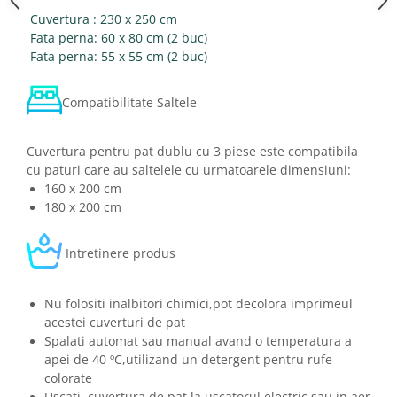
Cuvertura : 230 x 250 cm
Fata perna: 60 x 80 cm (2 buc)
Fata perna: 55 x 55 cm (2 buc)
Compatibilitate Saltele
Cuvertura pentru pat dublu cu 3 piese este compatibila
cu paturi care au saltelele cu urmatoarele dimensiuni:
160 x 200 cm
180 x 200 cm
Intretinere produs
Nu folositi inalbitori chimici,pot decolora imprimeul
acestei cuverturi de pat
Spalati automat sau manual avand o temperatura a
apei de 40 ºC,utilizand un detergent pentru rufe
colorate
Uscati cuvertura de pat la uscatorul electric sau in aer