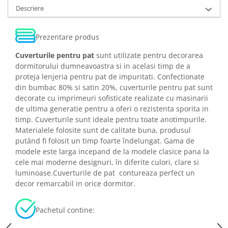
Descriere
Prezentare produs
Cuverturile pentru pat
sunt utilizate pentru decorarea
dormitorului dumneavoastra si in acelasi timp de a
proteja lenjeria pentru pat de impuritati. Confectionate
din bumbac 80% si satin 20%, cuverturile pentru pat sunt
decorate cu imprimeuri sofisticate realizate cu masinarii
de ultima generatie pentru a oferi o rezistenta sporita in
timp. Cuverturile sunt ideale pentru toate anotimpurile.
Materialele folosite sunt de calitate buna, produsul
putând fi folosit un timp foarte îndelungat. Gama de
modele este larga incepand de la modele clasice pana la
cele mai moderne designuri, în diferite culori, clare si
luminoase.Cuverturile de pat contureaza perfect un
decor remarcabil in orice dormitor.
Pachetul contine: