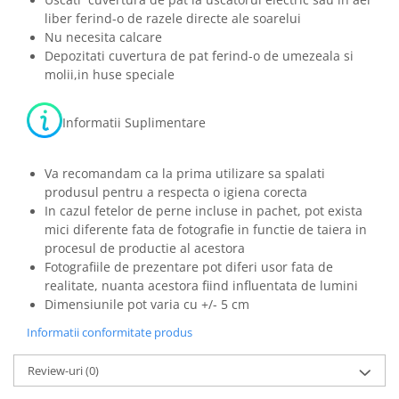
liber ferind-o de razele directe ale soarelui
Nu necesita calcare
Depozitati cuvertura de pat ferind-o de umezeala si
molii,in huse speciale
Informatii Suplimentare
Va recomandam ca la prima utilizare sa spalati
produsul pentru a respecta o igiena corecta
In cazul fetelor de perne incluse in pachet, pot exista
mici diferente fata de fotografie in functie de taiera in
procesul de productie al acestora
Fotografiile de prezentare pot diferi usor fata de
realitate, nuanta acestora fiind influentata de lumini
Dimensiunile pot varia cu +/- 5 cm
Informatii conformitate produs
Review-uri
(0)