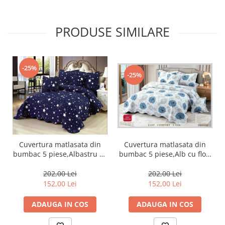
PRODUSE SIMILARE
-25%
-25%
Cuvertura matlasata din
Cuvertura matlasata din
bumbac 5 piese,Alb cu flori
bumbac 5 piese,Albastru cu
albastre-ES326
stelute-ES75
202,00 Lei
202,00 Lei
152,00 Lei
152,00 Lei
ADAUGA IN COS
ADAUGA IN COS